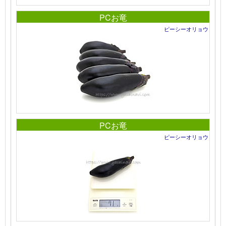
PCお竜
ピーシーオリョウ
PCお竜
ピーシーオリョウ