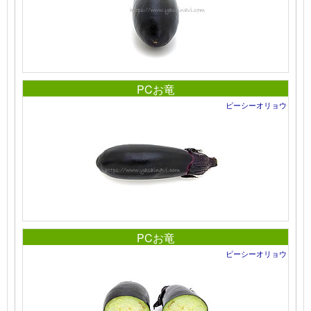
PCお竜
ピーシーオリョウ
PCお竜
ピーシーオリョウ