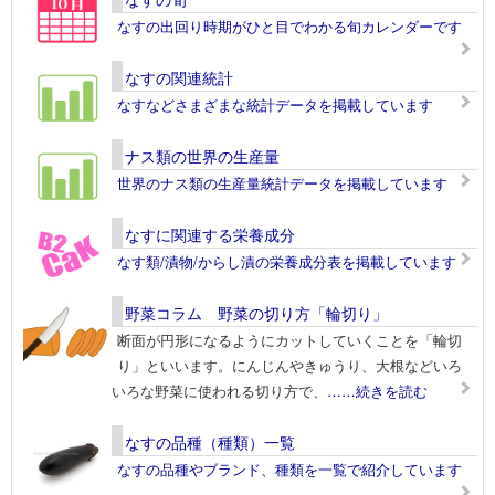
なすの出回り時期がひと目でわかる旬カレンダーです
なすの関連統計
なすなどさまざまな統計データを掲載しています
ナス類の世界の生産量
世界のナス類の生産量統計データを掲載しています
なすに関連する栄養成分
なす類/漬物/からし漬の栄養成分表を掲載しています
野菜コラム 野菜の切り方「輪切り」
断面が円形になるようにカットしていくことを「輪切
り」といいます。にんじんやきゅうり、大根などいろ
いろな野菜に使われる切り方で、
……続きを読む
なすの品種（種類）一覧
なすの品種やブランド、種類を一覧で紹介しています