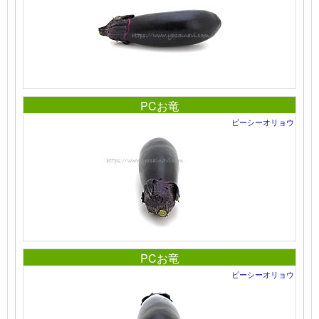
PCお竜
ピーシーオリョウ
PCお竜
ピーシーオリョウ