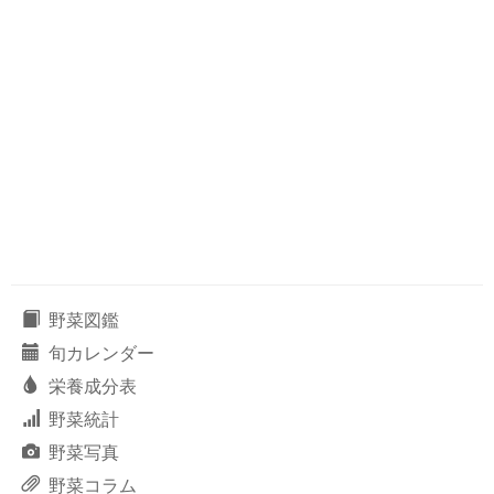
野菜図鑑
旬カレンダー
栄養成分表
野菜統計
野菜写真
野菜コラム