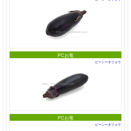
PCお竜
ピーシーオリョウ
PCお竜
ピーシーオリョウ