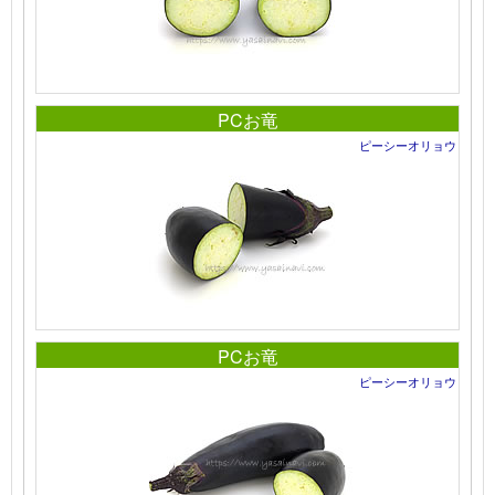
PCお竜
ピーシーオリョウ
PCお竜
ピーシーオリョウ