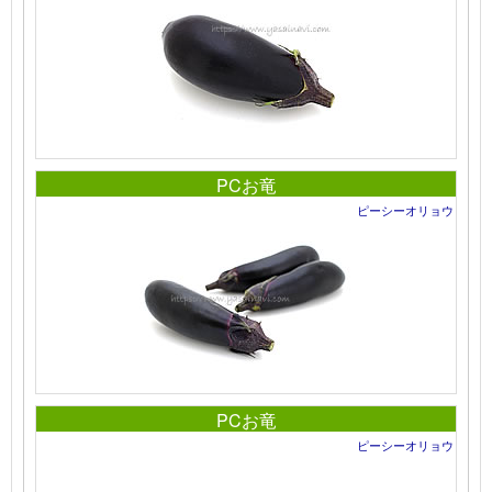
PCお竜
ピーシーオリョウ
PCお竜
ピーシーオリョウ