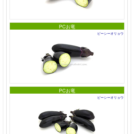
PCお竜
ピーシーオリョウ
PCお竜
ピーシーオリョウ