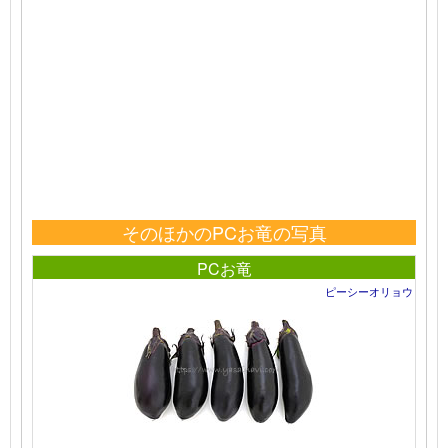
そのほかのPCお竜の写真
PCお竜
ピーシーオリョウ