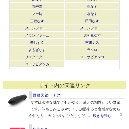
万寿満
丸なす
マー坊
水なす
三豊なす
民田なす
メランツァー…
メランツァー…
メランツァー…
大和丸なす
夢しずく
吉川ナス
よもぎなす
ラクロ
リスターダ・…
ロッサビアンコ
ローザビアンカ
サイト内の関連リンク
野菜図鑑 ナス
なすは淡泊な味でクセがなく、油との相性がよい野菜
です。味もしみこみやすく、加熱すると食感がなめら
かになり、天ぷらやおひたしなど
……続きを読む
なすの旬