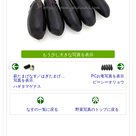
もう少し大きな写真を表示
萩たまげなす／はぎたまげ…
PCお竜写真を表示
写真を表示
ピーシーオリョウ
ハギタマゲナス
なすの一覧に戻る
野菜写真のトップに戻る