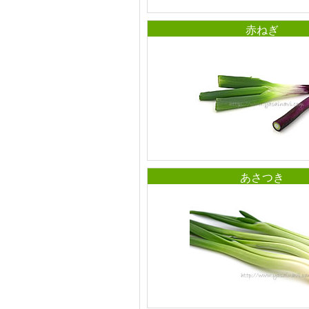
赤ねぎ
あさつき