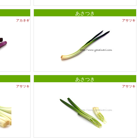
あさつき
アカネギ
アサツキ
あさつき
アサツキ
アサツキ