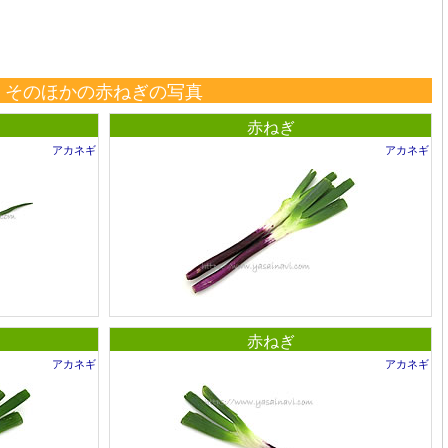
そのほかの赤ねぎの写真
赤ねぎ
アカネギ
アカネギ
赤ねぎ
アカネギ
アカネギ