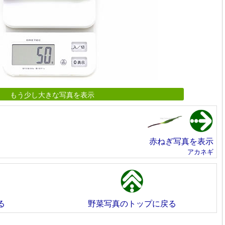
もう少し大きな写真を表示
赤ねぎ写真を表示
アカネギ
る
野菜写真のトップに戻る