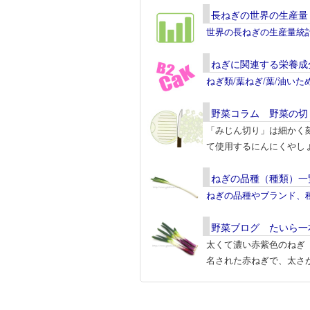
長ねぎの世界の生産量
世界の長ねぎの生産量統
ねぎに関連する栄養成
ねぎ類/葉ねぎ/葉/油い
野菜コラム 野菜の切
「みじん切り」は細かく
て使用するにんにくやし
ねぎの品種（種類）一
ねぎの品種やブランド、
野菜ブログ たいら一
太くて濃い赤紫色のねぎ「
名された赤ねぎで、太さが