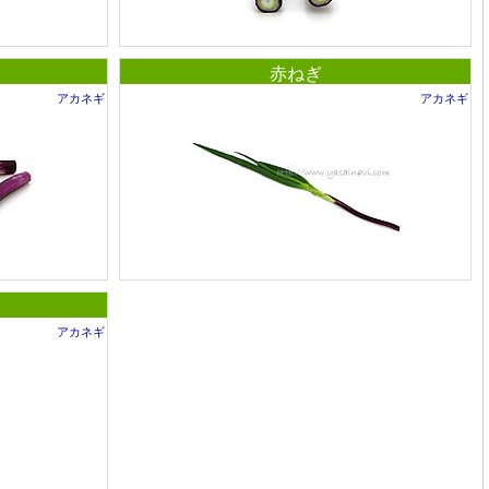
赤ねぎ
アカネギ
アカネギ
アカネギ