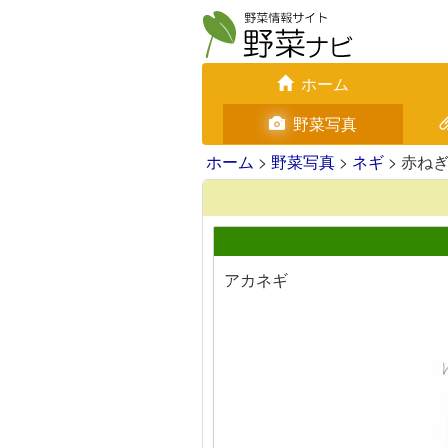
ホーム
野菜写真
ホーム
>
野菜写真
>
ネギ
> 赤ね
アカネギ