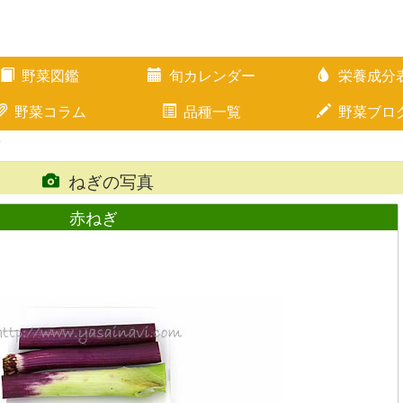
野菜図鑑
旬カレンダー
栄養成分
野菜コラム
品種一覧
野菜ブロ
ぎ
ねぎの写真
赤ねぎ