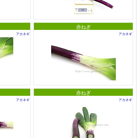
赤ねぎ
アカネギ
アカネギ
赤ねぎ
アカネギ
アカネギ