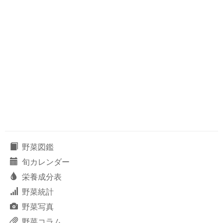
野菜図鑑
旬カレンダー
栄養成分表
野菜統計
野菜写真
野菜コラム