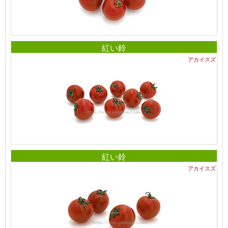
紅い鈴
アカイスズ
紅い鈴
アカイスズ