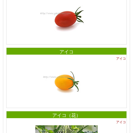
アイコ
アイコ
アイコ（花）
アイコ