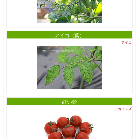
アイコ（葉）
アイコ
紅い鈴
アカイスズ