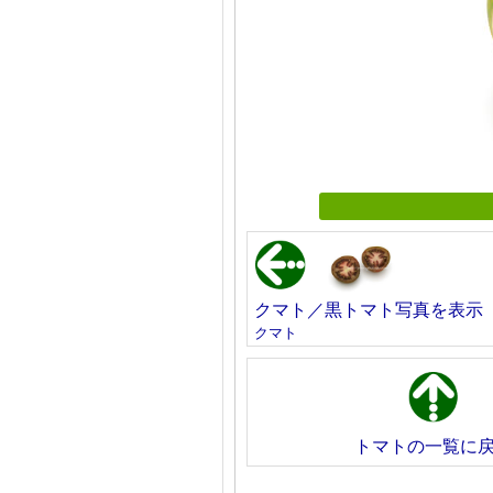
クマト／黒トマト写真を表示
クマト
トマトの一覧に