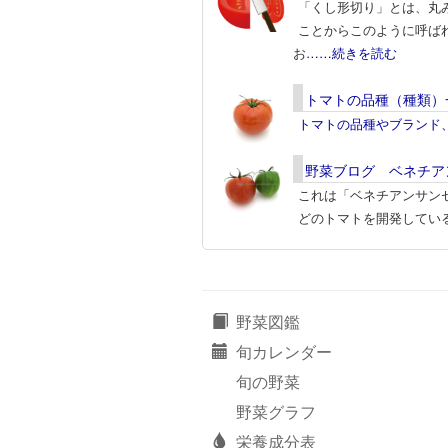
「くし形切り」とは、丸
ことからこのように呼ば
お
……続きを読む
トマトの品種（種類）
トマトの品種やブランド
野菜ブログ ベネチア
これは「ベネチアンサン
どのトマトを開発してい
野菜図鑑
旬カレンダー
旬の野菜
野菜グラフ
栄養成分表