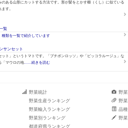
みのある山形にカットする方法です。形が髪をとかす櫛（くし）に似ている
れます。
一覧
、種類を一覧で紹介しています
ンサンセット
セット」というトマトです。「プチポンロッソ」や「ピッコラルージュ」な
る「マウロの地
……続きを読む
野菜統計
野菜
野菜生産ランキング
野菜
野菜輸入ランキング
品種
野菜別ランキング
野菜
都道府県ランキング