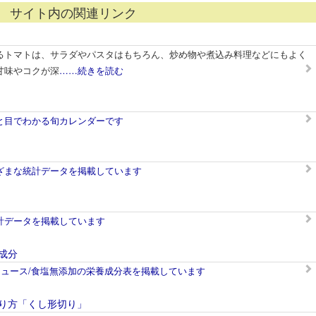
サイト内の関連リンク
るトマトは、サラダやパスタはもちろん、炒め物や煮込み料理などにもよく
甘味やコクが深
……続きを読む
と目でわかる旬カレンダーです
ざまな統計データを掲載しています
計データを掲載しています
成分
ジュース/食塩無添加の栄養成分表を掲載しています
り方「くし形切り」