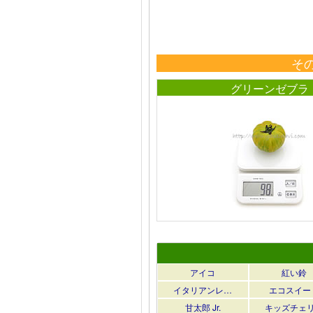
そ
グリーンゼブラ
アイコ
紅い鈴
イタリアンレ…
エコスイー
甘太郎 Jr.
キッズチェ