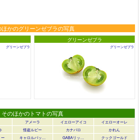
のほかのグリーンゼブラの写真
グリーンゼブラ
グリーンゼブラ
グリーンゼブラ
そのほかのトマトの写真
アメーラ
イエローアイコ
イエローオーレ
ト
怪盗ルビー
カナバロ
かれん
リー
キャロルパッ…
GABAリッ…
クックゴールド