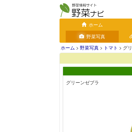
ホーム
野菜写真
ホーム
>
野菜写真
>
トマト
> グ
グリーンゼブラ