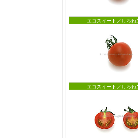
エコスイート／しろね
エコスイート／しろね