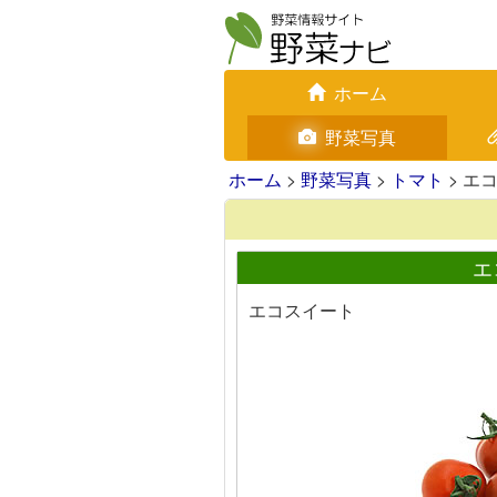
ホーム
野菜写真
ホーム
>
野菜写真
>
トマト
> エ
エ
エコスイート