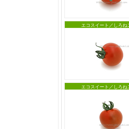
エコスイート／しろね
エコスイート／しろね