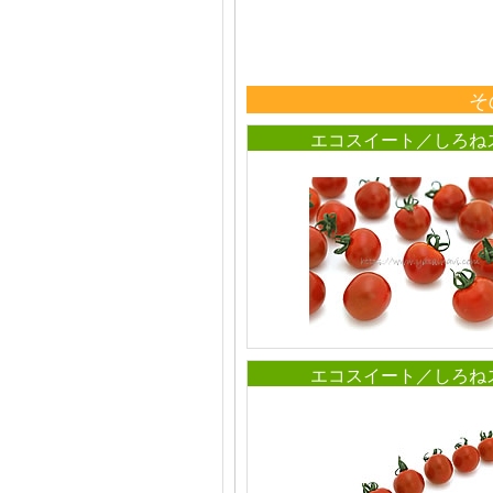
そ
エコスイート／しろね
エコスイート／しろね