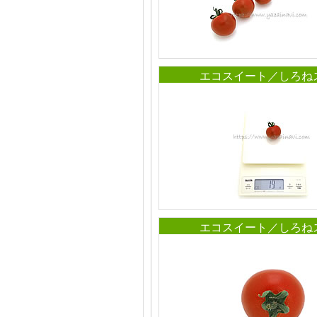
エコスイート／しろね
エコスイート／しろね