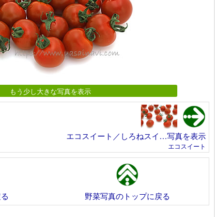
もう少し大きな写真を表示
エコスイート／しろねスイ…写真を表示
エコスイート
戻る
野菜写真のトップに戻る