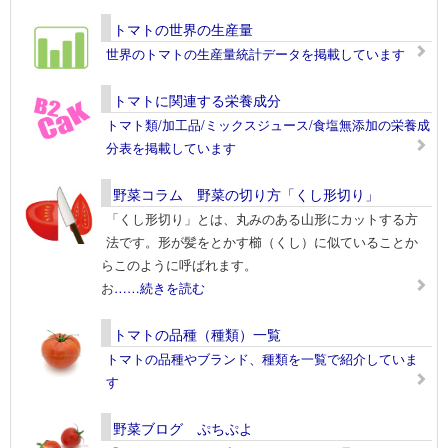
トマトの世界の生産量
世界のトマトの生産量統計データを掲載しています
トマトに関連する栄養成分
トマト類/加工品/ミックスジュース/食塩無添加の栄養成
分表を掲載しています
野菜コラム 野菜の切り方「くし形切り」
「くし形切り」とは、丸みのある山形にカットする方
法です。形が髪をとかす櫛（くし）に似ていることか
らこのように呼ばれます。
お
……続きを読む
トマトの品種（種類）一覧
トマトの品種やブランド、種類を一覧で紹介していま
す
野菜ブログ ぷちぷよ