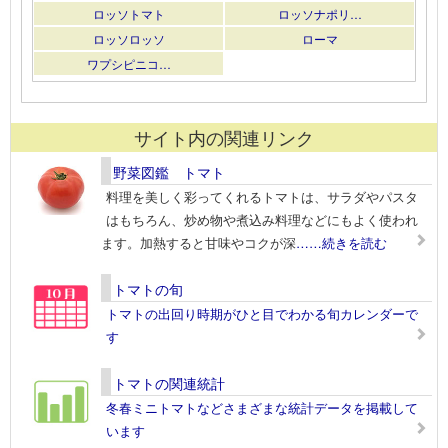
ロッソトマト
ロッソナポリ…
ロッソロッソ
ローマ
ワプシピニコ…
サイト内の関連リンク
野菜図鑑 トマト
料理を美しく彩ってくれるトマトは、サラダやパスタ
はもちろん、炒め物や煮込み料理などにもよく使われ
ます。加熱すると甘味やコクが深
……続きを読む
トマトの旬
トマトの出回り時期がひと目でわかる旬カレンダーで
す
トマトの関連統計
冬春ミニトマトなどさまざまな統計データを掲載して
います