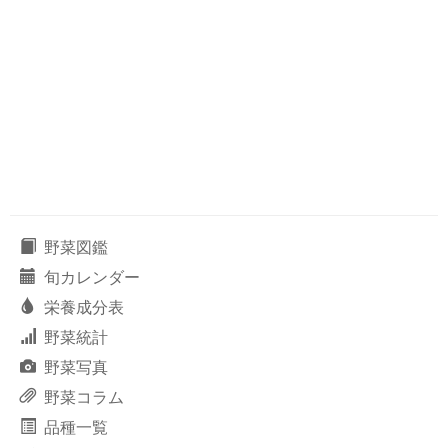
野菜図鑑
旬カレンダー
栄養成分表
野菜統計
野菜写真
野菜コラム
品種一覧