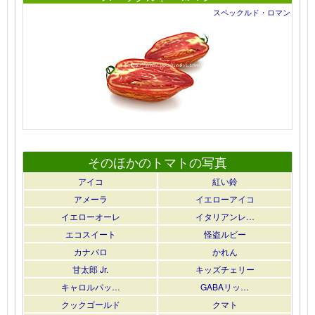
スペックルド・ロマン
そのほかのトマトの写真
アイコ
紅い鈴
アメーラ
イエローアイコ
イエローオーレ
イタリアンレ…
エコスイート
怪盗ルビー
カナバロ
かれん
甘太郎 Jr.
キッズチェリー
キャロルパッ…
GABAリッ…
クックゴールド
クマト