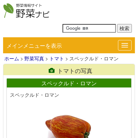
メインメニューを表示
Toggl
navig
ホーム
>
野菜写真
>
トマト
> スペックルド・ロマン
トマトの写真
スペックルド・ロマン
スペックルド・ロマン