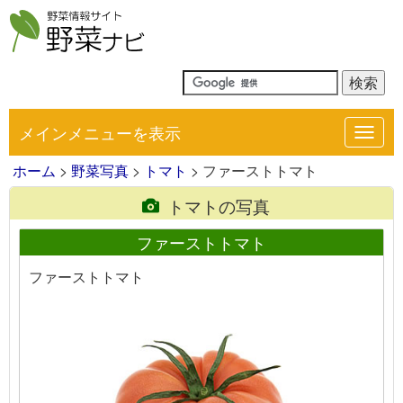
メインメニューを表示
Toggl
navig
ホーム
>
野菜写真
>
トマト
> ファーストトマト
トマトの写真
ファーストトマト
ファーストトマト