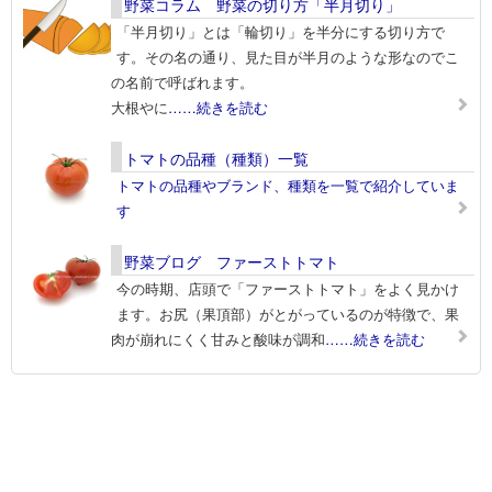
野菜コラム 野菜の切り方「半月切り」
「半月切り」とは「輪切り」を半分にする切り方で
す。その名の通り、見た目が半月のような形なのでこ
の名前で呼ばれます。
大根やに
……続きを読む
トマトの品種（種類）一覧
トマトの品種やブランド、種類を一覧で紹介していま
す
野菜ブログ ファーストトマト
今の時期、店頭で「ファーストトマト」をよく見かけ
ます。お尻（果頂部）がとがっているのが特徴で、果
肉が崩れにくく甘みと酸味が調和
……続きを読む