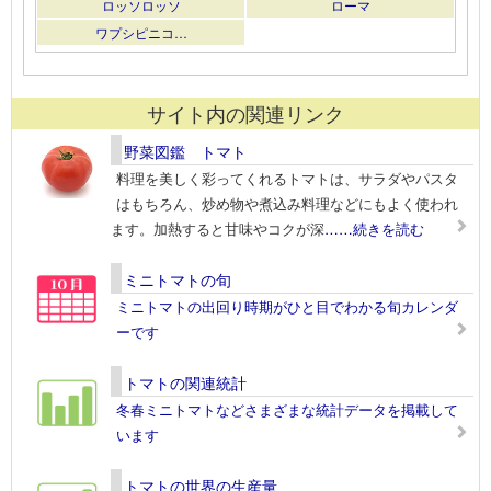
ロッソロッソ
ローマ
ワプシピニコ…
サイト内の関連リンク
野菜図鑑 トマト
料理を美しく彩ってくれるトマトは、サラダやパスタ
はもちろん、炒め物や煮込み料理などにもよく使われ
ます。加熱すると甘味やコクが深
……続きを読む
ミニトマトの旬
ミニトマトの出回り時期がひと目でわかる旬カレンダ
ーです
トマトの関連統計
冬春ミニトマトなどさまざまな統計データを掲載して
います
トマトの世界の生産量