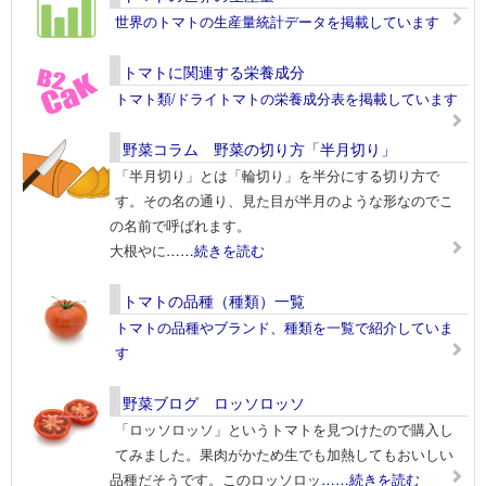
世界のトマトの生産量統計データを掲載しています
トマトに関連する栄養成分
トマト類/ドライトマトの栄養成分表を掲載しています
野菜コラム 野菜の切り方「半月切り」
「半月切り」とは「輪切り」を半分にする切り方で
す。その名の通り、見た目が半月のような形なのでこ
の名前で呼ばれます。
大根やに
……続きを読む
トマトの品種（種類）一覧
トマトの品種やブランド、種類を一覧で紹介していま
す
野菜ブログ ロッソロッソ
「ロッソロッソ」というトマトを見つけたので購入し
てみました。果肉がかため生でも加熱してもおいしい
品種だそうです。このロッソロッ
……続きを読む