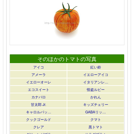
そのほかのトマトの写真
アイコ
紅い鈴
アメーラ
イエローアイコ
イエローオーレ
イタリアンレ…
エコスイート
怪盗ルビー
カナバロ
かれん
甘太郎 Jr.
キッズチェリー
キャロルパッ…
GABAリッ…
クックゴールド
クマト
クレア
黒トマト