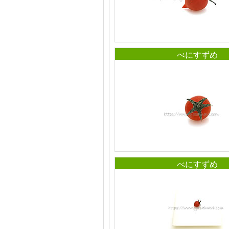
べにすずめ
べにすずめ