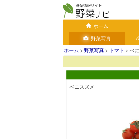
ホーム
野菜写真
ホーム
>
野菜写真
>
トマト
> べ
ベニスズメ