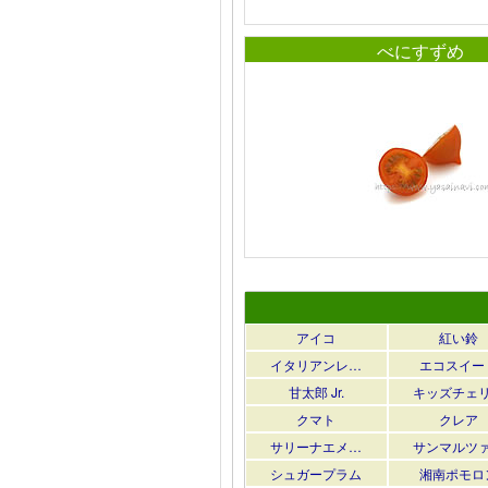
べにすずめ
アイコ
紅い鈴
イタリアンレ…
エコスイー
甘太郎 Jr.
キッズチェ
クマト
クレア
サリーナエメ…
サンマルツ
シュガープラム
湘南ポモロ