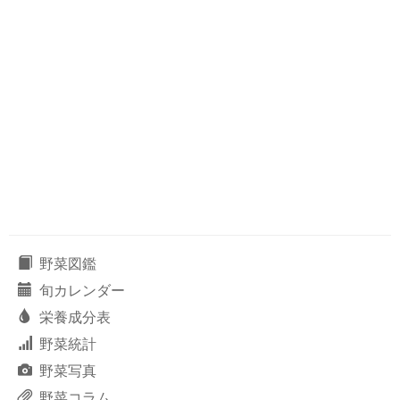
野菜図鑑
旬カレンダー
栄養成分表
野菜統計
野菜写真
野菜コラム