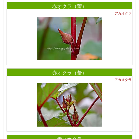
赤オクラ（蕾）
アカオクラ
赤オクラ（蕾）
アカオクラ
赤丸オクラ