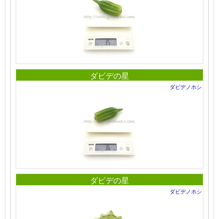
ダビデの星
ダビデノホシ
ダビデの星
ダビデノホシ