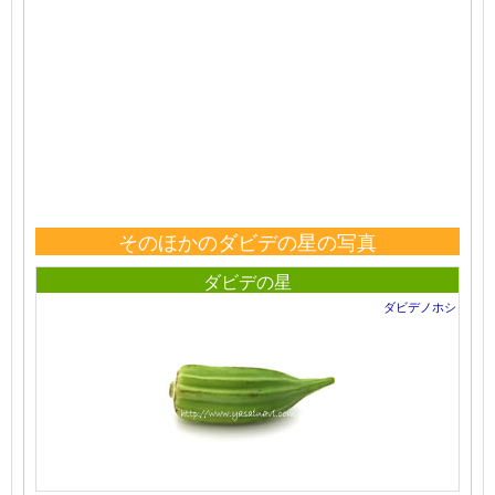
そのほかのダビデの星の写真
ダビデの星
ダビデノホシ