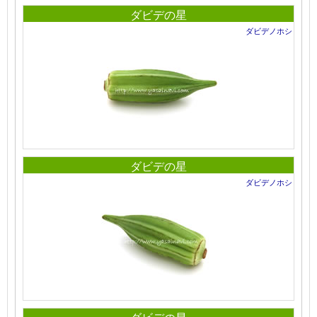
ダビデの星
ダビデノホシ
ダビデの星
ダビデノホシ