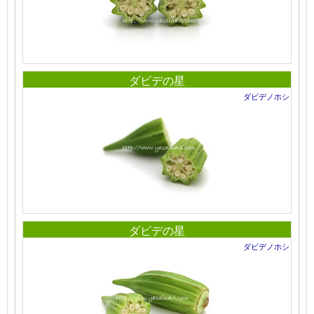
ダビデの星
ダビデノホシ
ダビデの星
ダビデノホシ