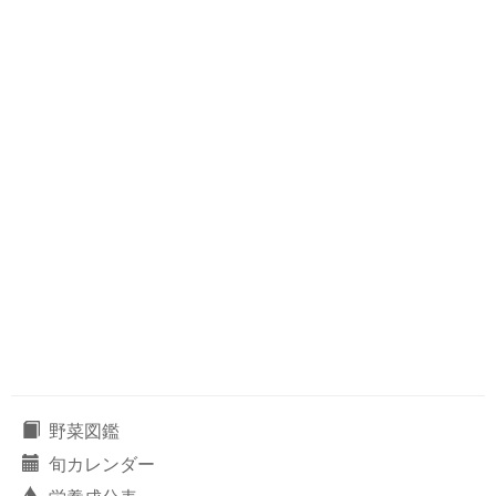
野菜図鑑
旬カレンダー