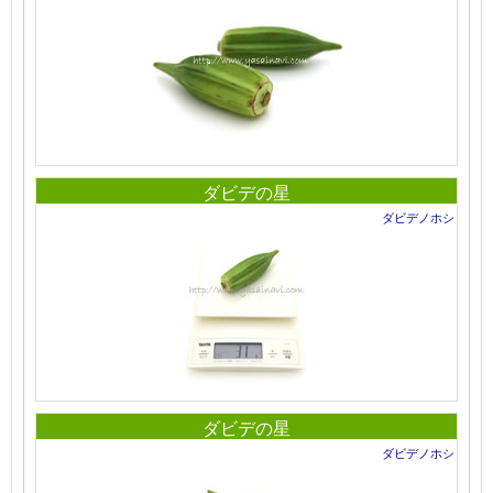
ダビデの星
ダビデノホシ
ダビデの星
ダビデノホシ