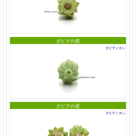
ダビデの星
ダビデノホシ
ダビデの星
ダビデノホシ