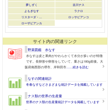
夢しずく
吉川ナス
よもぎなす
ラクロ
リスターダ・…
ロッサビアンコ
ローザビアンカ
サイト内の関連リンク
野菜図鑑 水なす
水なすは皮と果肉がやわらかくて水分が多いのが特徴
です。長卵形や卵形をしていて、重さは180g前後。大
阪府南西部の堺市、岸和田市
……続きを読む
なすの関連統計
冬春なすなどさまざまな統計データを掲載しています
ナス類の世界の生産量
世界のナス類の生産量統計データを掲載しています