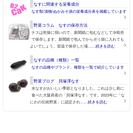
なすに関連する栄養成分
なす類/漬物/ぬかみそ漬の栄養成分表を掲載しています
野菜コラム なすの保存方法
ナスは乾燥に弱いので、新聞紙に包むなどして冷暗所
で保存します。新聞紙で包んでからポリ袋に入れても
よいでしょう。室温で保存した場
……続きを読む
なすの品種（種類）一覧
なすの品種やブランド、種類を一覧で紹介しています
野菜ブログ 貝塚澤なす
水なすがおいしい季節となりました。これは少し前に
食べた大阪府産の「貝塚澤なす」です。2023年に「な
にわの伝統野菜」に認定され
……続きを読む