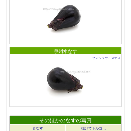
泉州水なす
センシュウミズナス
そのほかのなすの写真
青なす
揚げてトルコ…