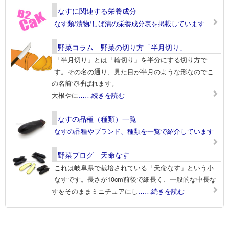
なすに関連する栄養成分
なす類/漬物/しば漬の栄養成分表を掲載しています
野菜コラム 野菜の切り方「半月切り」
「半月切り」とは「輪切り」を半分にする切り方で
す。その名の通り、見た目が半月のような形なのでこ
の名前で呼ばれます。
大根やに
……続きを読む
なすの品種（種類）一覧
なすの品種やブランド、種類を一覧で紹介しています
野菜ブログ 天命なす
これは岐阜県で栽培されている「天命なす」という小
なすです。長さが10cm前後で細長く、一般的な中長な
すをそのままミニチュアにし
……続きを読む