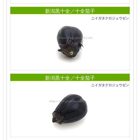
新潟黒十全／十全茄子
ニイガタクロジュウゼン
新潟黒十全／十全茄子
ニイガタクロジュウゼン