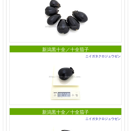
新潟黒十全／十全茄子
ニイガタクロジュウゼン
新潟黒十全／十全茄子
ニイガタクロジュウゼン