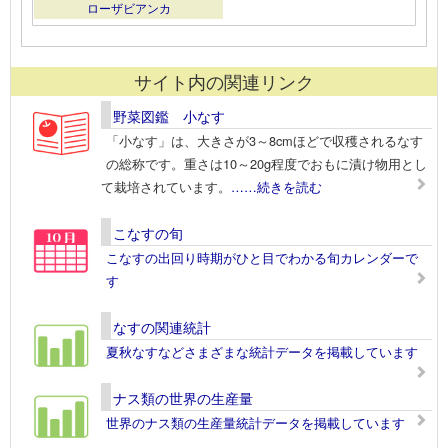
ローザビアンカ
サイト内の関連リンク
野菜図鑑 小なす
「小なす」は、大きさが3～8cmほどで収穫されるなす
の総称です。重さは10～20g程度でおもに漬け物用とし
て栽培されています。
……続きを読む
こなすの旬
こなすの出回り時期がひと目でわかる旬カレンダーで
す
なすの関連統計
夏秋なすなどさまざまな統計データを掲載しています
ナス類の世界の生産量
世界のナス類の生産量統計データを掲載しています