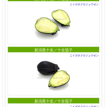
ニイガタクロジュウゼン
新潟黒十全／十全茄子
ニイガタクロジュウゼン
新潟黒十全／十全茄子
ニイガタクロジュウゼン