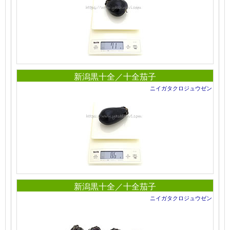
新潟黒十全／十全茄子
ニイガタクロジュウゼン
新潟黒十全／十全茄子
ニイガタクロジュウゼン