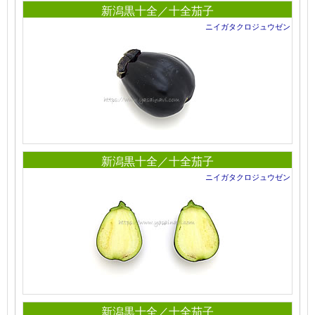
新潟黒十全／十全茄子
ニイガタクロジュウゼン
新潟黒十全／十全茄子
ニイガタクロジュウゼン
新潟黒十全／十全茄子