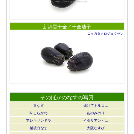
新潟黒十全／十全茄子
ニイガタクロジュウゼン
そのほかのなすの写真
青なす
揚げてトルコ…
味しらかわ
あのみのり
アレキサンドラ
イタリアンビ…
越後白なす
大阪なすび