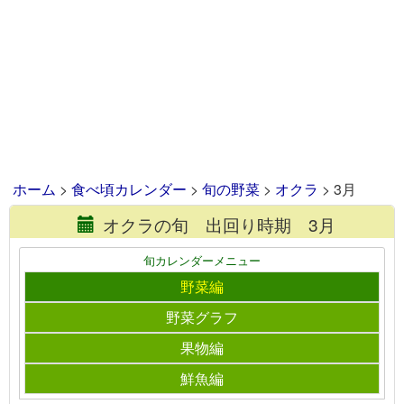
ホーム
>
食べ頃カレンダー
>
旬の野菜
>
オクラ
> 3月
オクラの旬 出回り時期 3月
旬カレンダーメニュー
野菜編
野菜グラフ
果物編
鮮魚編