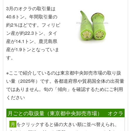
3月のオクラの取引量は
40.6トン。年間取引量の
約2％ほどです。フィリピ
ン産が約22.3トン、タイ
産が14.1トン、鹿児島県
産が1.9トンとなっていま
す。
※ここで紹介しているのは東京都中央卸売市場の取り扱
い量（2025年）です。各都道府県や貿易国全体の出荷量
ではありません。旬の「傾向」を確認するためにご利用
ください
月ごとの取扱量（東京都中央卸売市場） オクラ
月
を
クリック
すると値の大きい順に並べ替えられ、