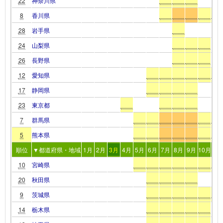
22
神奈川県
8
香川県
28
岩手県
24
山梨県
26
長野県
12
愛知県
17
静岡県
23
東京都
7
群馬県
5
熊本県
順位
▼都道府県・地域
1月
2月
3月
4月
5月
6月
7月
8月
9月
10月
11
10
宮崎県
20
秋田県
9
茨城県
14
栃木県