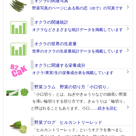
オクラの関連写真
野菜写真のページにある島の恋（ゆで）の写真です
オクラの関連統計
オクラなどさまざまな統計データを掲載しています
オクラの世界の生産量
世界のオクラの生産量統計データを掲載しています
オクラに関連する栄養成分
オクラ/果実/生の栄養成分表を掲載しています
野菜コラム 野菜の切り方「小口切り」
「小口切り」とは、ねぎやきゅうりなどの細長い野菜
を薄い輪切りする切り方です。きゅうりは「輪切り」
と呼ばれることもあります。小口
……続きを読む
野菜ブログ ヒルカントリーレッド
「ヒルカントリーレッド」というオクラを食べまし