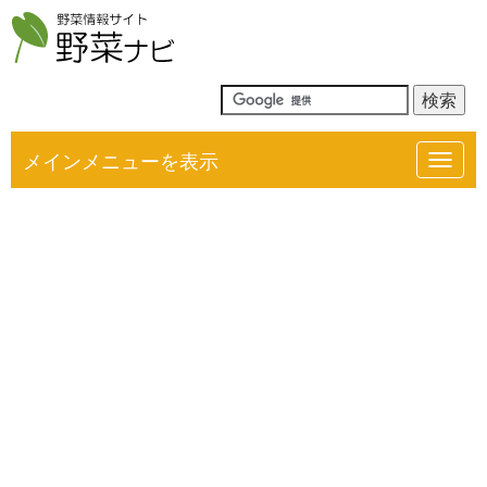
メインメニューを表示
Toggl
navig