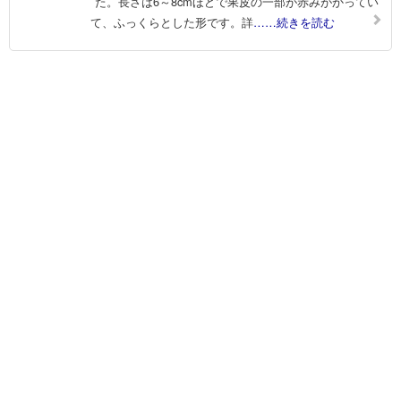
た。長さは6～8cmほどで果皮の一部が赤みがかってい
て、ふっくらとした形です。詳
……続きを読む