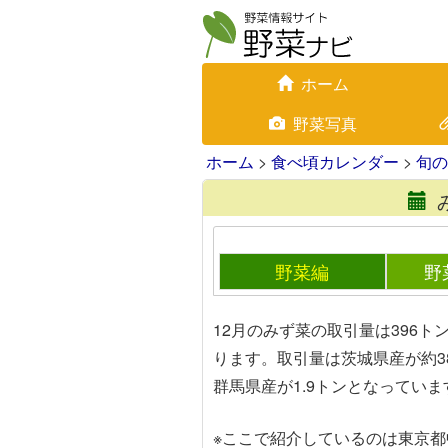
ホーム
野菜写真
ホーム
>
食べ頃カレンダー
>
旬の
野菜編
野
12月のみず菜の取引量は396ト
ります。取引量は茨城県産が約38
群馬県産が1.9トンとなっていま
※ここで紹介しているのは東京