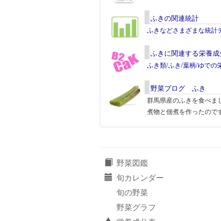
ふきの関連統計
ふきなどさまざまな統計
ふきに関連する栄養成
ふき類/ふき/葉柄/ゆで
野菜ブログ ふき
群馬県産のふきを食べま
煮物と佃煮を作ったので
野菜図鑑
旬カレンダー
旬の野菜
野菜グラフ