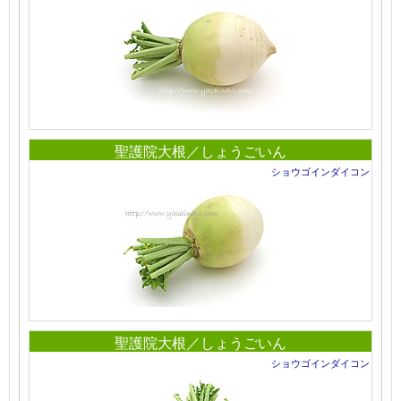
聖護院大根／しょうごいん
ショウゴインダイコン
聖護院大根／しょうごいん
ショウゴインダイコン