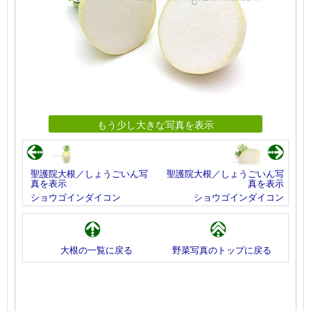
もう少し大きな写真を表示
聖護院大根／しょうごいん写
聖護院大根／しょうごいん写
真を表示
真を表示
ショウゴインダイコン
ショウゴインダイコン
大根の一覧に戻る
野菜写真のトップに戻る