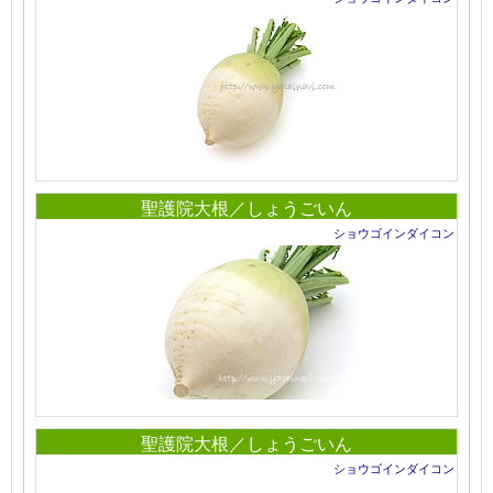
聖護院大根／しょうごいん
ショウゴインダイコン
聖護院大根／しょうごいん
ショウゴインダイコン