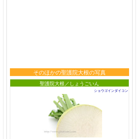
そのほかの聖護院大根の写真
聖護院大根／しょうごいん
ショウゴインダイコン