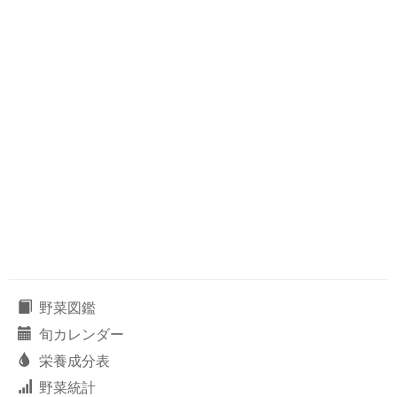
野菜図鑑
旬カレンダー
栄養成分表
野菜統計