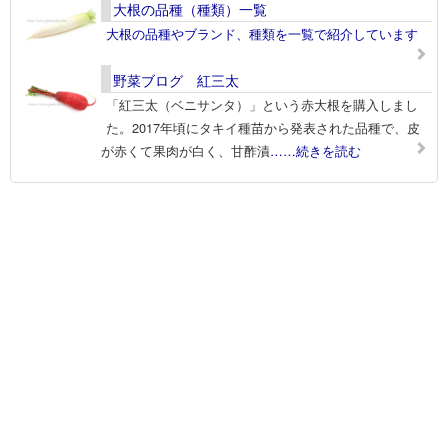
大根の品種（種類）一覧
大根の品種やブランド、種類を一覧で紹介しています
野菜ブログ 紅三太
「紅三太（ベニサンタ）」という赤大根を購入しまし
た。2017年頃にタキイ種苗から発表された品種で、皮
が赤くて果肉が白く、甘酢漬
……続きを読む