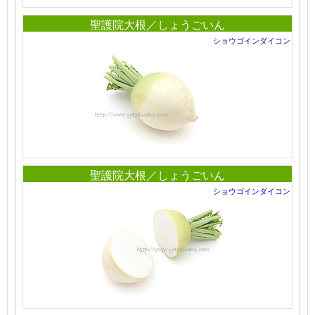
聖護院大根／しょうごいん
ショウゴインダイコン
聖護院大根／しょうごいん
ショウゴインダイコン