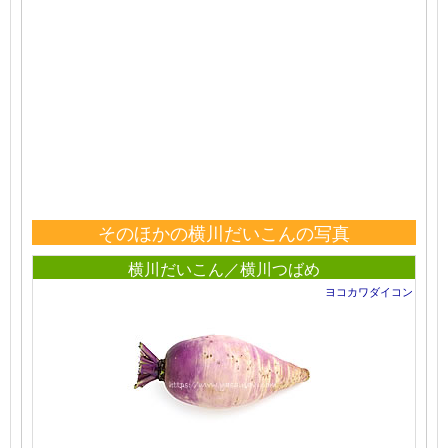
そのほかの横川だいこんの写真
横川だいこん／横川つばめ
ヨコカワダイコン