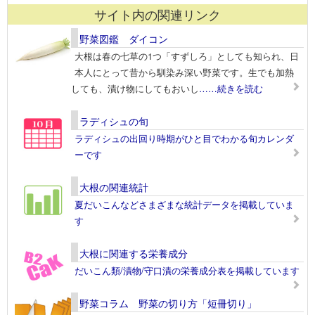
サイト内の関連リンク
野菜図鑑 ダイコン
大根は春の七草の1つ「すずしろ」としても知られ、日
本人にとって昔から馴染み深い野菜です。生でも加熱
しても、漬け物にしてもおいし
……続きを読む
ラディシュの旬
ラディシュの出回り時期がひと目でわかる旬カレンダ
ーです
大根の関連統計
夏だいこんなどさまざまな統計データを掲載していま
す
大根に関連する栄養成分
だいこん類/漬物/守口漬の栄養成分表を掲載しています
野菜コラム 野菜の切り方「短冊切り」