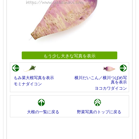
もう少し大きな写真を表示
もみ菜大根写真を表示
横川だいこん／横川つばめ写
真を表示
モミナダイコン
ヨコカワダイコン
大根の一覧に戻る
野菜写真のトップに戻る