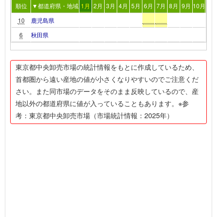
順位
▼都道府県・地域
1月
2月
3月
4月
5月
6月
7月
8月
9月
10月
11
10
鹿児島県
6
秋田県
東京都中央卸売市場の統計情報をもとに作成しているため、
首都圏から遠い産地の値が小さくなりやすいのでご注意くだ
さい。また同市場のデータをそのまま反映しているので、産
地以外の都道府県に値が入っていることもあります。※参
考：東京都中央卸売市場（市場統計情報：2025年）