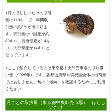
1月のほししいたけの取引
量は119キロで、年間取
引量の約8％が出回りま
す。取引量は中国産が約
83キロ、長野県産が14キ
ロ、大分県産が14キロと
なっています。
※ここで紹介しているのは東京都中央卸売市場の取り扱
い量（2025年）です。各都道府県や貿易国全体の出荷量
ではありません。旬の「傾向」を確認するためにご利用
ください
月ごとの取扱量（東京都中央卸売市場） ほしし
いたけ