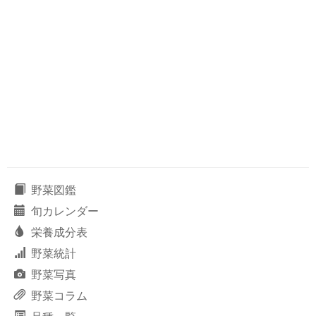
野菜図鑑
旬カレンダー
栄養成分表
野菜統計
野菜写真
野菜コラム