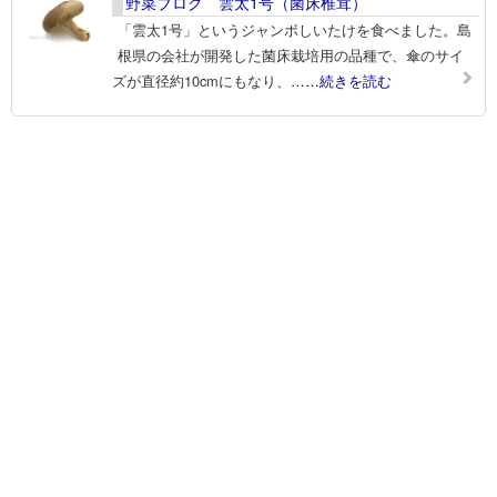
野菜ブログ 雲太1号（菌床椎茸）
「雲太1号」というジャンボしいたけを食べました。島
根県の会社が開発した菌床栽培用の品種で、傘のサイ
ズが直径約10cmにもなり、
……続きを読む