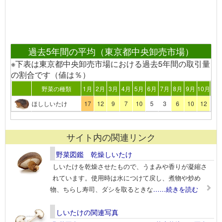
過去5年間の平均（東京都中央卸売市場）
※下表は東京都中央卸売市場における過去5年間の取引量
の割合です（値は％）
野菜の種類
1月
2月
3月
4月
5月
6月
7月
8月
9月
10月
11
ほししいたけ
17
12
9
7
10
5
3
6
10
12
4
サイト内の関連リンク
野菜図鑑 乾燥しいたけ
しいたけを乾燥させたもので、うまみや香りが凝縮さ
れています。使用時は水につけて戻し、煮物や炒め
物、ちらし寿司、ダシを取るときな
……続きを読む
しいたけの関連写真