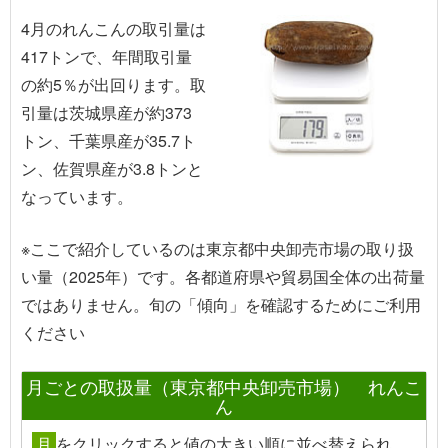
4月のれんこんの取引量は
417トンで、年間取引量
の約5％が出回ります。取
引量は茨城県産が約373
トン、千葉県産が35.7ト
ン、佐賀県産が3.8トンと
なっています。
※ここで紹介しているのは東京都中央卸売市場の取り扱
い量（2025年）です。各都道府県や貿易国全体の出荷量
ではありません。旬の「傾向」を確認するためにご利用
ください
月ごとの取扱量（東京都中央卸売市場） れんこ
ん
月
を
クリック
すると値の大きい順に並べ替えられ、