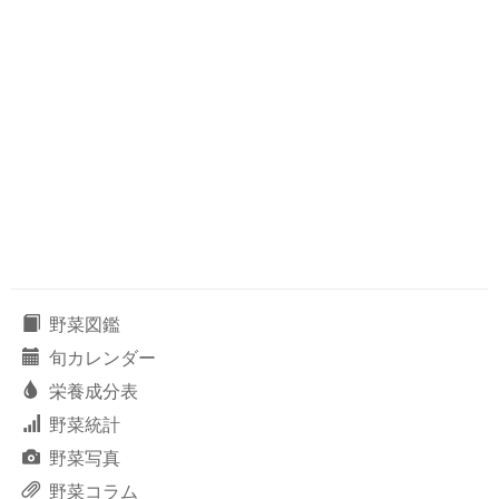
野菜図鑑
旬カレンダー
栄養成分表
野菜統計
野菜写真
野菜コラム