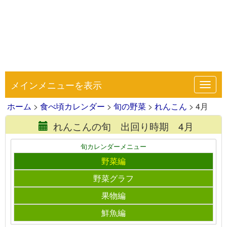
メインメニューを表示
Toggl
navig
ホーム
>
食べ頃カレンダー
>
旬の野菜
>
れんこん
> 4月
れんこんの旬 出回り時期 4月
旬カレンダーメニュー
野菜編
野菜グラフ
果物編
鮮魚編