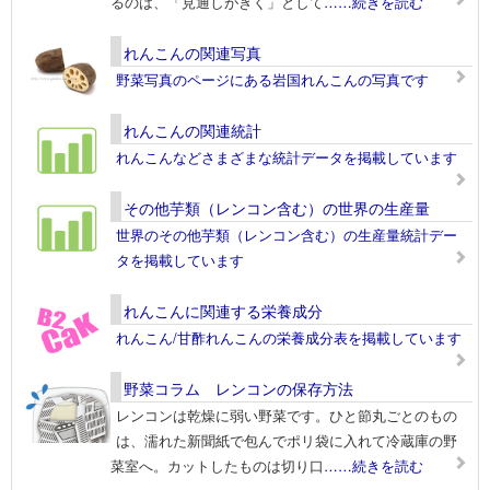
るのは、「見通しがきく」として
……続きを読む
れんこんの関連写真
野菜写真のページにある岩国れんこんの写真です
れんこんの関連統計
れんこんなどさまざまな統計データを掲載しています
その他芋類（レンコン含む）の世界の生産量
世界のその他芋類（レンコン含む）の生産量統計デー
タを掲載しています
れんこんに関連する栄養成分
れんこん/甘酢れんこんの栄養成分表を掲載しています
野菜コラム レンコンの保存方法
レンコンは乾燥に弱い野菜です。ひと節丸ごとのもの
は、濡れた新聞紙で包んでポリ袋に入れて冷蔵庫の野
菜室へ。カットしたものは切り口
……続きを読む