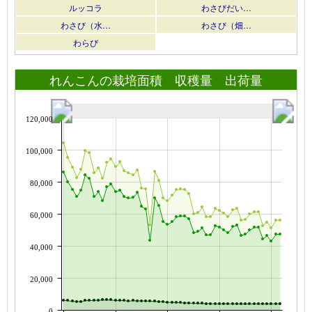
ルッコラ
わさびだい…
わさび（水…
わさび（畑…
わらび
れんこんの栽培面積 収穫量 出荷量
120,000
100,000
80,000
60,000
40,000
20,000
0