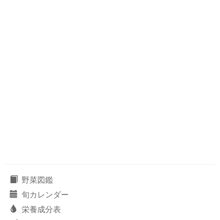
野菜図鑑
旬カレンダー
栄養成分表