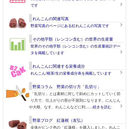
です
れんこんの関連写真
野菜写真のページにある紅れんこんの写真です
その他芋類（レンコン含む）の世界の生産量
世界のその他芋類（レンコン含む）の生産量統計デー
タを掲載しています
れんこんに関連する栄養成分
れんこん/根茎/生の栄養成分表を掲載しています
野菜コラム 野菜の切り方「乱切り」
「乱切り」とは素材に対して斜めにカットしていく切
り方で、仕上がりの形が不規則になります。にんじん
や大根、なす、れんこんなどに利
……続きを読む
野菜ブログ 紅蓮根（友弘）
全体がピンク色の「紅蓮根」を購入しました。れんこ