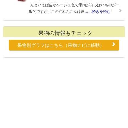
んといえば皮がベージュ色で果肉が白っぽいものが一
般的ですが、この紅れんこんは皮
……続きを読む
果物の情報もチェック
果物別グラフはこちら（果物ナビに移動）