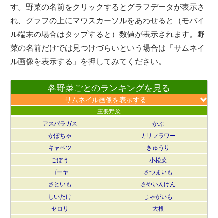
す。野菜の名前をクリックするとグラフデータが表示さ
れ、グラフの上にマウスカーソルをあわせると（モバイ
ル端末の場合はタップすると）数値が表示されます。野
菜の名前だけでは見つけづらいという場合は「サムネイ
ル画像を表示する」を押してみてください。
各野菜ごとのランキングを見る
サムネイル画像を表示する
主要野菜
アスパラガス
かぶ
かぼちゃ
カリフラワー
キャベツ
きゅうり
ごぼう
小松菜
ゴーヤ
さつまいも
さといも
さやいんげん
しいたけ
じゃがいも
セロリ
大根