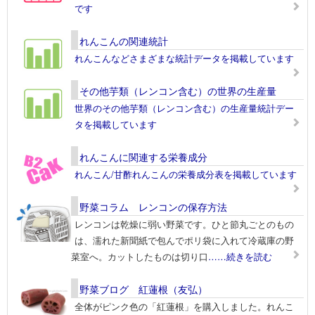
です
れんこんの関連統計
れんこんなどさまざまな統計データを掲載しています
その他芋類（レンコン含む）の世界の生産量
世界のその他芋類（レンコン含む）の生産量統計デー
タを掲載しています
れんこんに関連する栄養成分
れんこん/甘酢れんこんの栄養成分表を掲載しています
野菜コラム レンコンの保存方法
レンコンは乾燥に弱い野菜です。ひと節丸ごとのもの
は、濡れた新聞紙で包んでポリ袋に入れて冷蔵庫の野
菜室へ。カットしたものは切り口
……続きを読む
野菜ブログ 紅蓮根（友弘）
全体がピンク色の「紅蓮根」を購入しました。れんこ