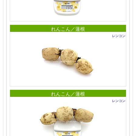
れんこん／蓮根
レンコン
れんこん／蓮根
レンコン