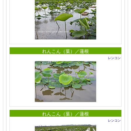
れんこん（葉）／蓮根
レンコン
れんこん（葉）／蓮根
レンコン