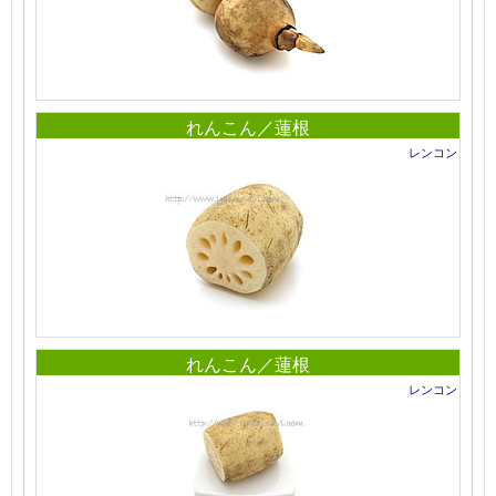
れんこん／蓮根
レンコン
れんこん／蓮根
レンコン