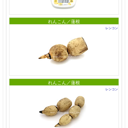
れんこん／蓮根
レンコン
れんこん／蓮根
レンコン