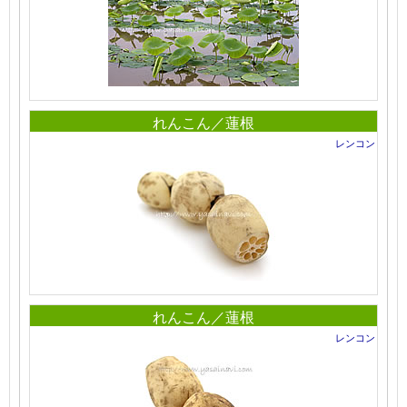
れんこん／蓮根
レンコン
れんこん／蓮根
レンコン