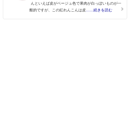
んといえば皮がベージュ色で果肉が白っぽいものが一
般的ですが、この紅れんこんは皮
……続きを読む