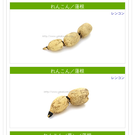
れんこん／蓮根
レンコン
れんこん／蓮根
レンコン