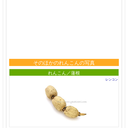
そのほかのれんこんの写真
れんこん／蓮根
レンコン