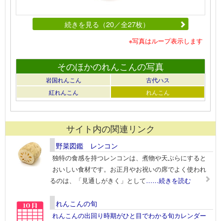
続きを見る（20／全27枚）
※写真はループ表示します
そのほかのれんこんの写真
岩国れんこん
古代ハス
紅れんこん
れんこん
サイト内の関連リンク
野菜図鑑 レンコン
独特の食感を持つレンコンは、煮物や天ぷらにすると
おいしい食材です。お正月やお祝いの席でよく使われ
るのは、「見通しがきく」として
……続きを読む
れんこんの旬
れんこんの出回り時期がひと目でわかる旬カレンダー