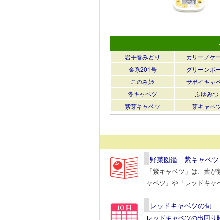
岩手春みどり
カリーノケ
金系201号
グリーンボ
このみ姫
サボイキャ
冬キャベツ
ふゆみつ
紫芽キャベツ
芽キャベ
野菜図鑑 紫キャベツ
「紫キャベツ」は、葉が
ャベツ」や「レッドキャ
レッドキャベツの旬
レッドキャベツの出回り