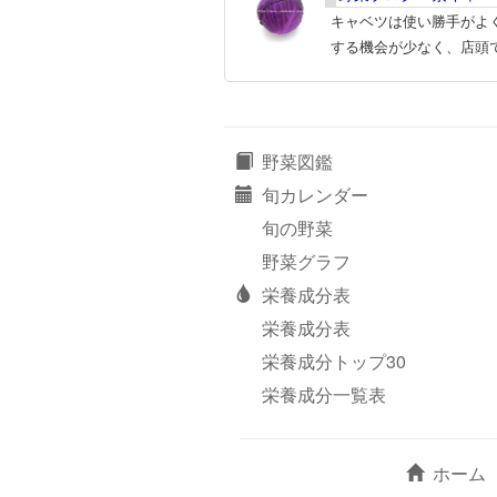
キャベツは使い勝手がよ
する機会が少なく、店頭
野菜図鑑
旬カレンダー
旬の野菜
野菜グラフ
栄養成分表
栄養成分表
栄養成分トップ30
栄養成分一覧表
ホーム