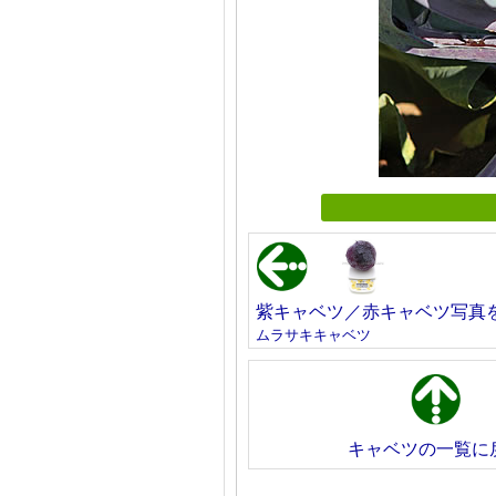
紫キャベツ／赤キャベツ写真
ムラサキキャベツ
キャベツの一覧に