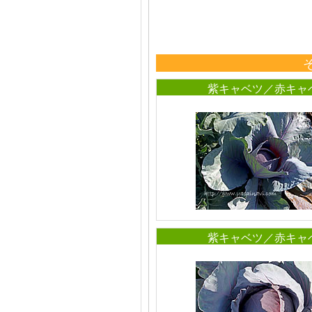
紫キャベツ／赤キャ
紫キャベツ／赤キャ