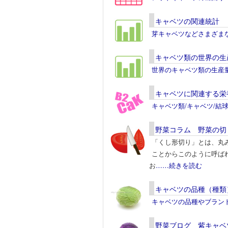
キャベツの関連統計
芽キャベツなどさまざま
キャベツ類の世界の生
世界のキャベツ類の生産
キャベツに関連する栄
キャベツ類/キャベツ/結
野菜コラム 野菜の切
「くし形切り」とは、丸
ことからこのように呼ば
お
……続きを読む
キャベツの品種（種類
キャベツの品種やブラン
野菜ブログ 紫キャベ