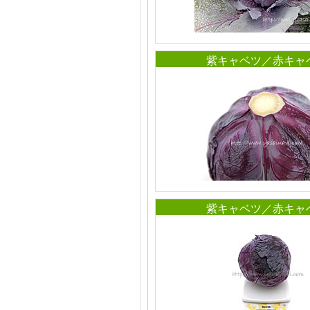
紫キャベツ／赤キャ
紫キャベツ／赤キャ