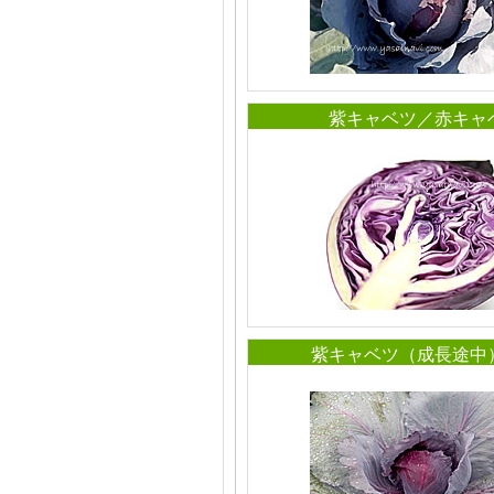
紫キャベツ／赤キャ
紫キャベツ（成長途中