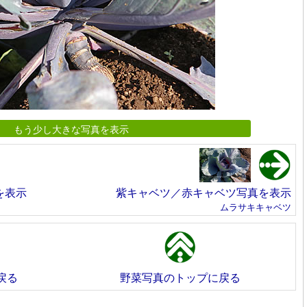
もう少し大きな写真を表示
を表示
紫キャベツ／赤キャベツ写真を表示
ムラサキキャベツ
戻る
野菜写真のトップに戻る