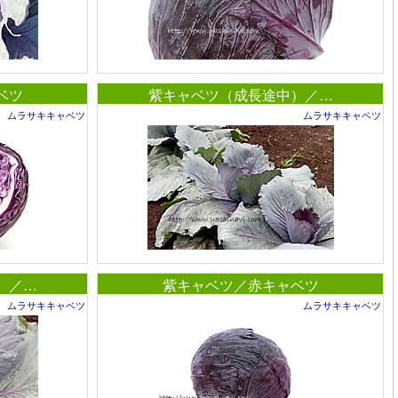
ベツ
紫キャベツ（成長途中）／…
ムラサキキャベツ
ムラサキキャベツ
）／…
紫キャベツ／赤キャベツ
ムラサキキャベツ
ムラサキキャベツ