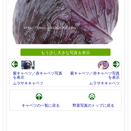
もう少し大きな写真を表示
紫キャベツ／赤キャベツ写真
紫キャベツ／赤キャベツ写真
を表示
を表示
ムラサキキャベツ
ムラサキキャベツ
キャベツの一覧に戻る
野菜写真のトップに戻る