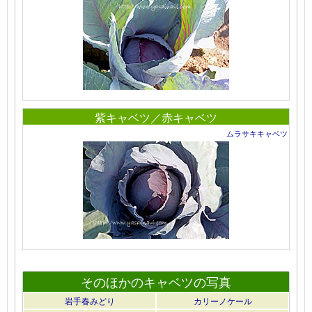
紫キャベツ／赤キャベツ
ムラサキキャベツ
そのほかのキャベツの写真
岩手春みどり
カリーノケール