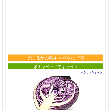
そのほかの紫キャベツの写真
紫キャベツ／赤キャベツ
ムラサキキャベツ