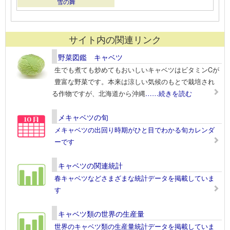
雪の舞
サイト内の関連リンク
野菜図鑑 キャベツ
生でも煮ても炒めてもおいしいキャベツはビタミンCが
豊富な野菜です。本来は涼しい気候のもとで栽培され
る作物ですが、北海道から沖縄
……続きを読む
メキャベツの旬
メキャベツの出回り時期がひと目でわかる旬カレンダ
ーです
キャベツの関連統計
春キャベツなどさまざまな統計データを掲載していま
す
キャベツ類の世界の生産量
世界のキャベツ類の生産量統計データを掲載していま