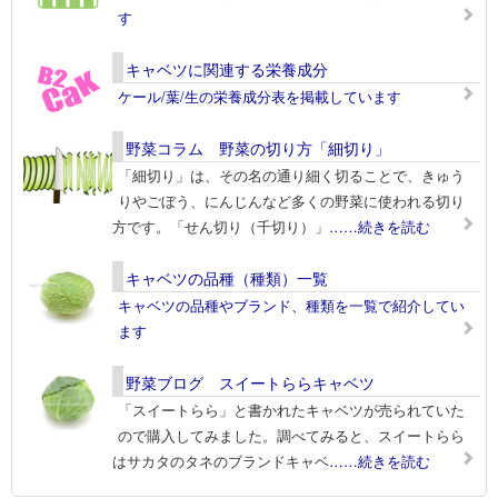
す
キャベツに関連する栄養成分
ケール/葉/生の栄養成分表を掲載しています
野菜コラム 野菜の切り方「細切り」
「細切り」は、その名の通り細く切ることで、きゅう
りやごぼう、にんじんなど多くの野菜に使われる切り
方です。「せん切り（千切り）」
……続きを読む
キャベツの品種（種類）一覧
キャベツの品種やブランド、種類を一覧で紹介してい
ます
野菜ブログ スイートららキャベツ
「スイートらら」と書かれたキャベツが売られていた
ので購入してみました。調べてみると、スイートらら
はサカタのタネのブランドキャベ
……続きを読む