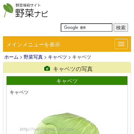
メインメニューを表示
Toggl
navig
ホーム
>
野菜写真
>
キャベツ
> キャベツ
キャベツの写真
キャベツ
キャベツ