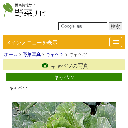
メインメニューを表示
Toggl
navig
ホーム
>
野菜写真
>
キャベツ
> キャベツ
キャベツの写真
キャベツ
キャベツ