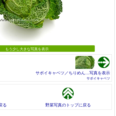
もう少し大きな写真を表示
サボイキャベツ／ちりめん…写真を表示
サボイキャベツ
戻る
野菜写真のトップに戻る