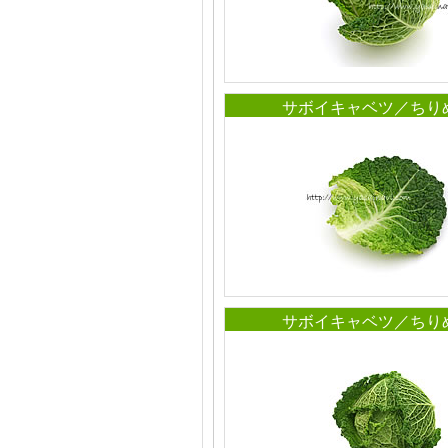
サボイキャベツ／ちり
サボイキャベツ／ちり