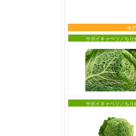
そ
サボイキャベツ／ちり
サボイキャベツ／ちり