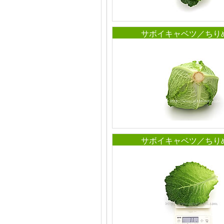
サボイキャベツ／ちり
サボイキャベツ／ちり