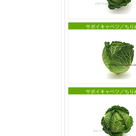
サボイキャベツ／ちり
サボイキャベツ／ちり