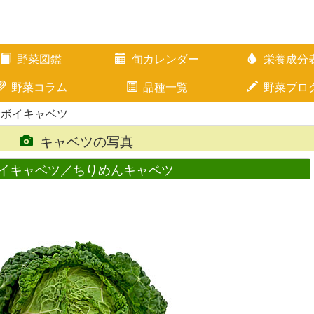
野菜図鑑
旬カレンダー
栄養成分
野菜コラム
品種一覧
野菜ブロ
サボイキャベツ
キャベツの写真
イキャベツ／ちりめんキャベツ