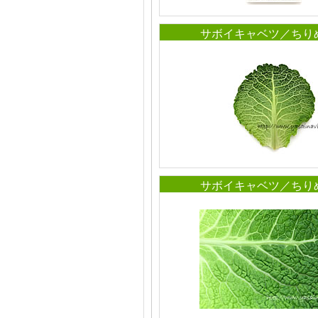
サボイキャベツ／ちり
サボイキャベツ／ちり