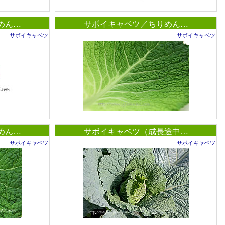
めん…
サボイキャベツ／ちりめん…
サボイキャベツ
サボイキャベツ
めん…
サボイキャベツ（成長途中…
サボイキャベツ
サボイキャベツ