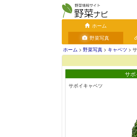
ホーム
野菜写真
ホーム
>
野菜写真
>
キャベツ
> 
サボ
サボイキャベツ