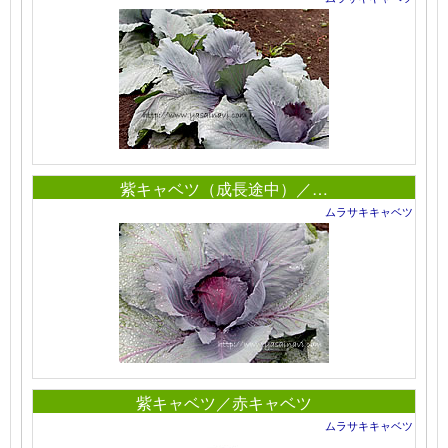
紫キャベツ（成長途中）／…
ムラサキキャベツ
紫キャベツ／赤キャベツ
ムラサキキャベツ