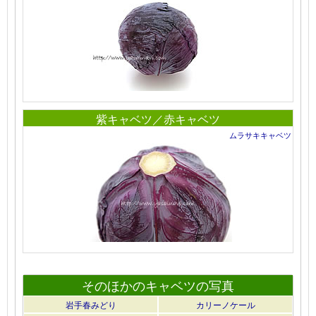
紫キャベツ／赤キャベツ
ムラサキキャベツ
そのほかのキャベツの写真
岩手春みどり
カリーノケール