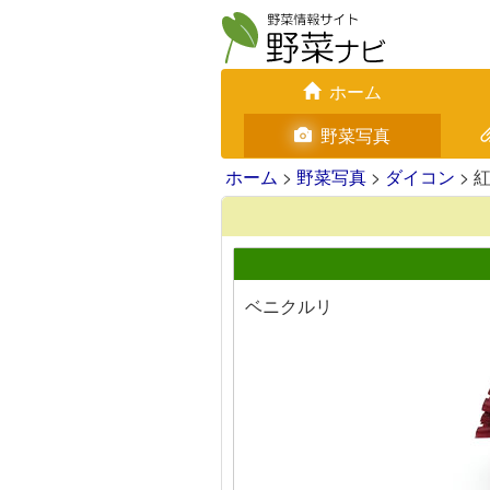
ホーム
野菜写真
ホーム
>
野菜写真
>
ダイコン
> 
ベニクルリ