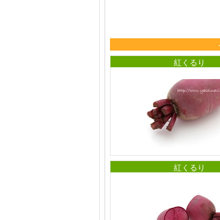
紅くるり
紅くるり