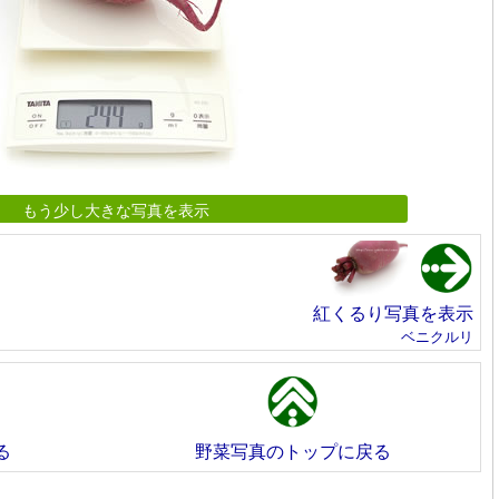
もう少し大きな写真を表示
紅くるり写真を表示
ベニクルリ
る
野菜写真のトップに戻る