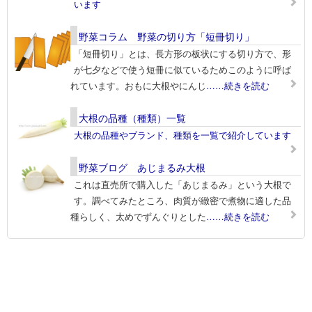
います
野菜コラム 野菜の切り方「短冊切り」
「短冊切り」とは、長方形の板状にする切り方で、形
が七夕などで使う短冊に似ているためこのように呼ば
れています。おもに大根やにんじ
……続きを読む
大根の品種（種類）一覧
大根の品種やブランド、種類を一覧で紹介しています
野菜ブログ あじまるみ大根
これは直売所で購入した「あじまるみ」という大根で
す。調べてみたところ、肉質が緻密で煮物に適した品
種らしく、太めでずんぐりとした
……続きを読む