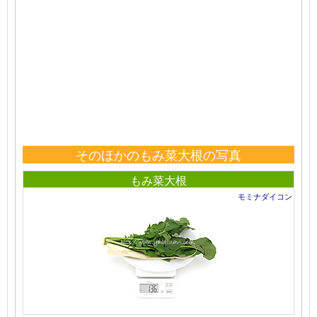
そのほかのもみ菜大根の写真
もみ菜大根
モミナダイコン