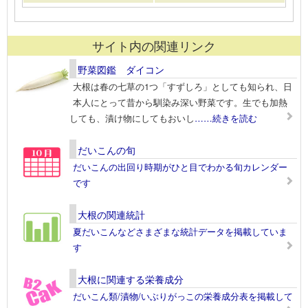
サイト内の関連リンク
野菜図鑑 ダイコン
大根は春の七草の1つ「すずしろ」としても知られ、日
本人にとって昔から馴染み深い野菜です。生でも加熱
しても、漬け物にしてもおいし
……続きを読む
だいこんの旬
だいこんの出回り時期がひと目でわかる旬カレンダー
です
大根の関連統計
夏だいこんなどさまざまな統計データを掲載していま
す
大根に関連する栄養成分
だいこん類/漬物/いぶりがっこの栄養成分表を掲載して