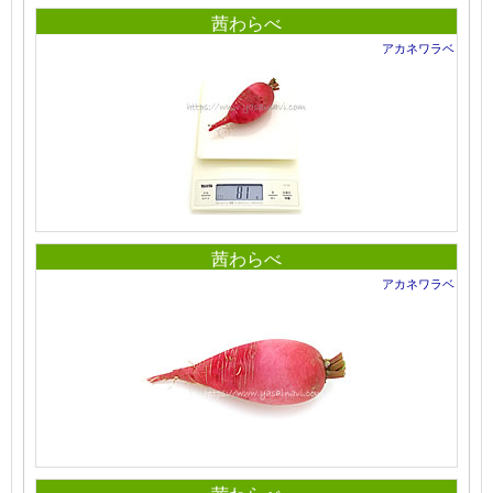
茜わらべ
アカネワラベ
茜わらべ
アカネワラベ