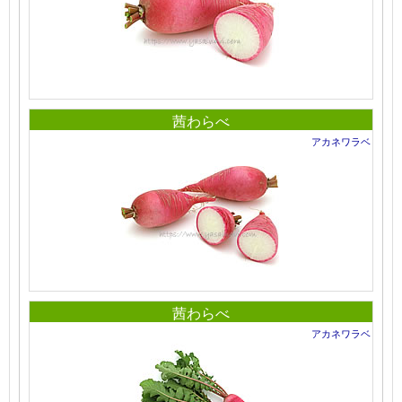
茜わらべ
アカネワラベ
茜わらべ
アカネワラベ