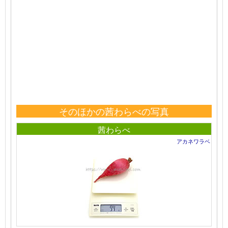
そのほかの茜わらべの写真
茜わらべ
アカネワラベ