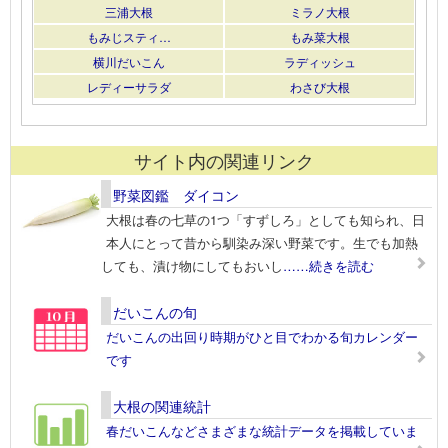
三浦大根
ミラノ大根
もみじスティ…
もみ菜大根
横川だいこん
ラディッシュ
レディーサラダ
わさび大根
サイト内の関連リンク
野菜図鑑 ダイコン
大根は春の七草の1つ「すずしろ」としても知られ、日
本人にとって昔から馴染み深い野菜です。生でも加熱
しても、漬け物にしてもおいし
……続きを読む
だいこんの旬
だいこんの出回り時期がひと目でわかる旬カレンダー
です
大根の関連統計
春だいこんなどさまざまな統計データを掲載していま