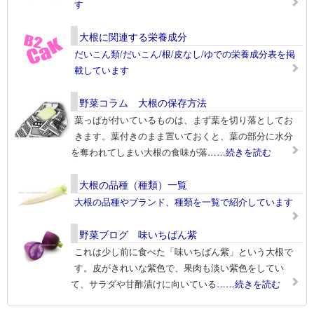
す
大根に関連する栄養成分
だいこん類/だいこん/根/皮なし/ゆでの栄養成分表を掲
載しています
野菜コラム 大根の保存方法
葉っぱが付いているものは、まず葉を切り落としてお
きます。葉付きのまま置いておくと、葉の部分に水分
を奪われてしまい大根の食味が落
……続きを読む
大根の品種（種類）一覧
大根の品種やブランド、種類を一覧で紹介しています
野菜ブログ 味いちばん紫
これは少し前に食べた「味いちばん紫」という大根で
す。皮がきれいな紫色で、果肉も淡い紫色をしてい
て、サラダや甘酢漬けに向いている
……続きを読む