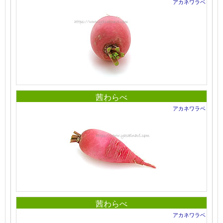
アカネワラベ
茜わらべ
アカネワラベ
茜わらべ
アカネワラベ