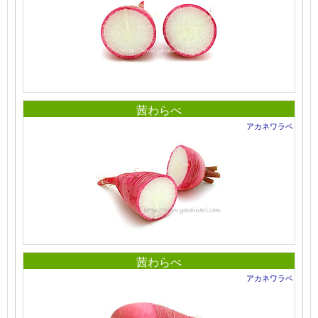
茜わらべ
アカネワラベ
茜わらべ
アカネワラベ