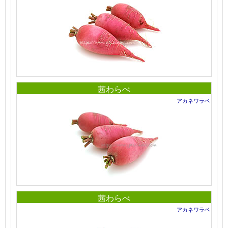
茜わらべ
アカネワラベ
茜わらべ
アカネワラベ