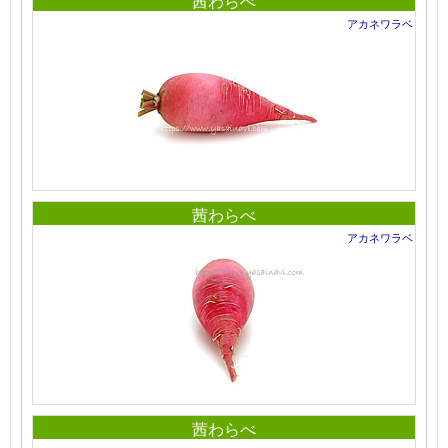
茜わらべ
アカネワラベ
茜わらべ
アカネワラベ
茜わらべ