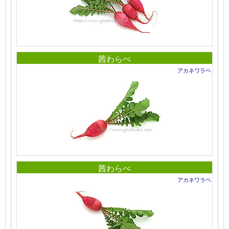
茜わらべ
アカネワラベ
茜わらべ
アカネワラベ