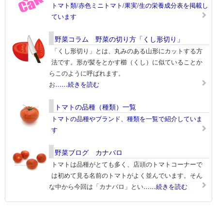
トマト類/赤色ミニトマト/果実/生の栄養成分表を掲載し
ています
野菜コラム 野菜の切り方「くし形切り」
「くし形切り」とは、丸みのある山形にカットする方
法です。形が髪をとかす櫛（くし）に似ていることか
らこのように呼ばれます。
お
……続きを読む
トマトの品種（種類）一覧
トマトの品種やブランド、種類を一覧で紹介していま
す
野菜ブログ カナバロ
トマトは品種がとても多く、店頭のトマトコーナーで
は初めて見る名前のトマトがよく並んでいます。そん
な中から今回は「カナバロ」とい
……続きを読む