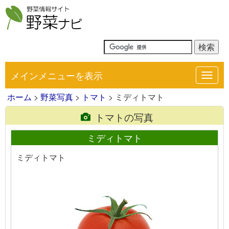
メインメニューを表示
Toggl
navig
ホーム
>
野菜写真
>
トマト
> ミディトマト
トマトの写真
ミディトマト
ミディトマト