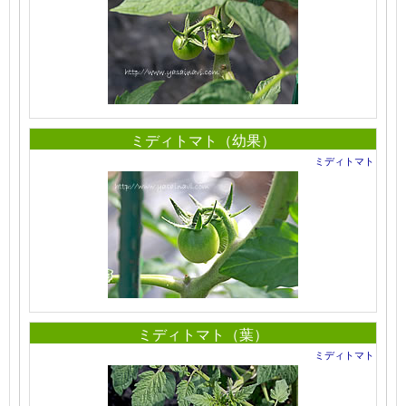
ミディトマト（幼果）
ミディトマト
ミディトマト（葉）
ミディトマト