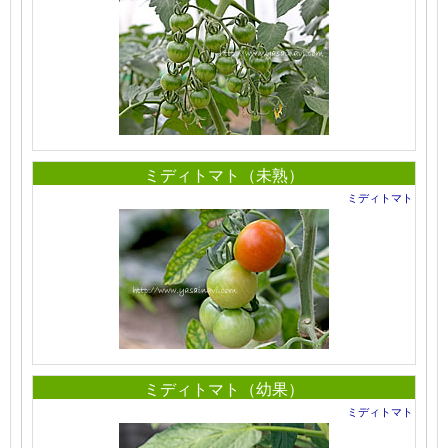
ミディトマト（未熟）
ミディトマト
ミディトマト（幼果）
ミディトマト