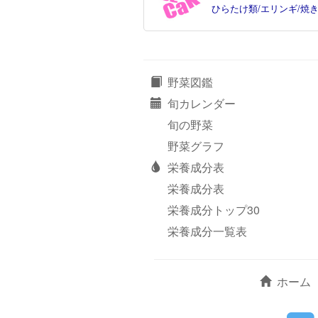
ひらたけ類/エリンギ/焼
野菜図鑑
旬カレンダー
旬の野菜
野菜グラフ
栄養成分表
栄養成分表
栄養成分トップ30
栄養成分一覧表
ホーム