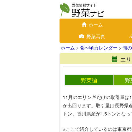
ホーム
野菜写真
ホーム
>
食べ頃カレンダー
>
旬の
エリ
野菜編
野
11月のエリンギだけの取引量は1
が出回ります。取引量は長野県産が
トン、香川県産が1.5トンとな
※ここで紹介しているのは東京