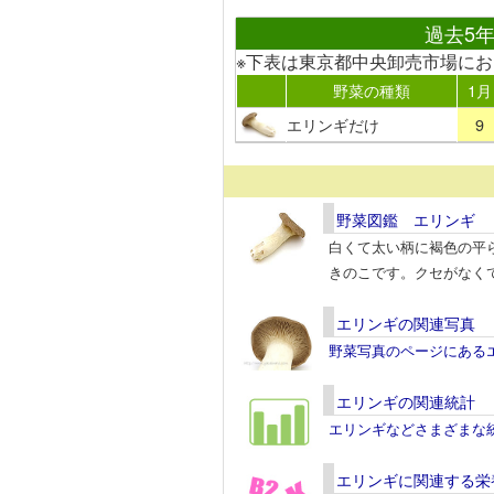
過去5
※下表は東京都中央卸売市場に
野菜の種類
1月
エリンギだけ
9
野菜図鑑 エリンギ
白くて太い柄に褐色の平
きのこです。クセがなく
エリンギの関連写真
野菜写真のページにある
エリンギの関連統計
エリンギなどさまざまな
エリンギに関連する栄