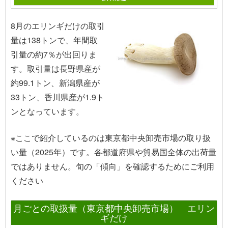
8月のエリンギだけの取引
量は138トンで、年間取
引量の約7％が出回りま
す。取引量は長野県産が
約99.1トン、新潟県産が
33トン、香川県産が1.9ト
ンとなっています。
※ここで紹介しているのは東京都中央卸売市場の取り扱
い量（2025年）です。各都道府県や貿易国全体の出荷量
ではありません。旬の「傾向」を確認するためにご利用
ください
月ごとの取扱量（東京都中央卸売市場） エリン
ギだけ