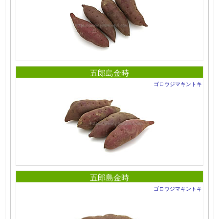
五郎島金時
ゴロウジマキントキ
五郎島金時
ゴロウジマキントキ