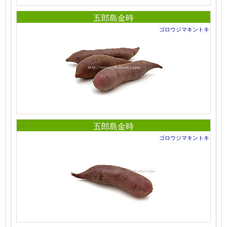
五郎島金時
ゴロウジマキントキ
五郎島金時
ゴロウジマキントキ