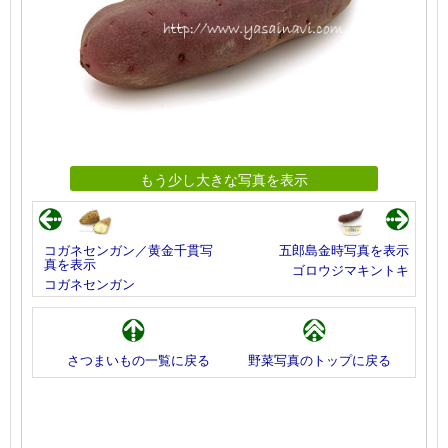
もう少し大きな写真を表示
コガネセンガン／黄金千貫写
五郎島金時写真を表示
真を表示
ゴロウジマキントキ
コガネセンガン
さつまいもの一覧に戻る
野菜写真のトップに戻る