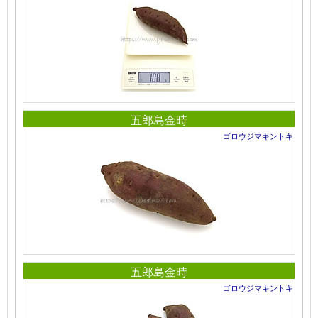
五郎島金時
ゴロウジマキントキ
五郎島金時
ゴロウジマキントキ