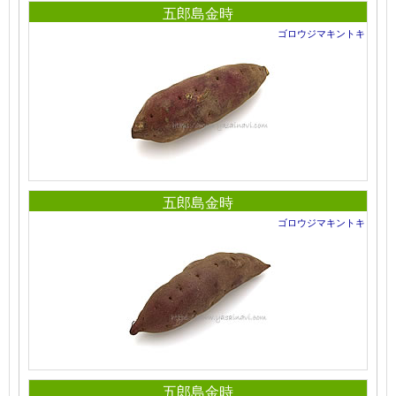
五郎島金時
ゴロウジマキントキ
五郎島金時
ゴロウジマキントキ
五郎島金時