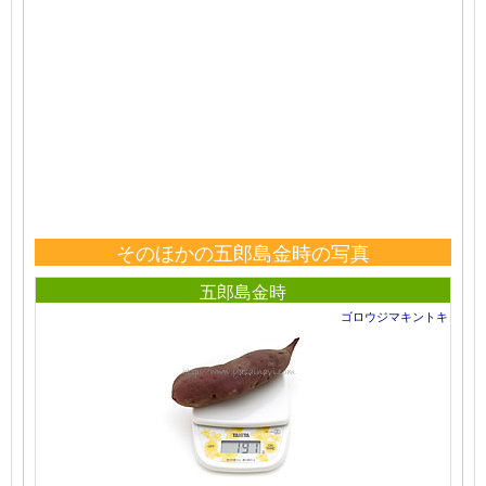
そのほかの五郎島金時の写真
五郎島金時
ゴロウジマキントキ