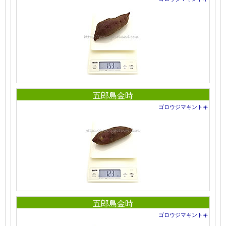
五郎島金時
ゴロウジマキントキ
五郎島金時
ゴロウジマキントキ