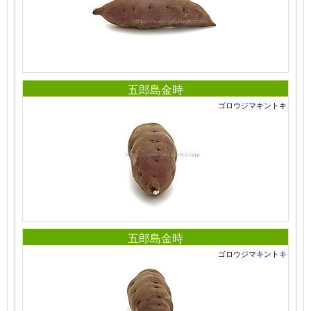
五郎島金時
ゴロウジマキントキ
五郎島金時
ゴロウジマキントキ