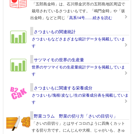
「五郎島金時」は、石川県金沢市の五郎島地区周辺で
栽培されているさつまいもです。「鳴門金時」や「坂
出金時」などと同じ「
高系14号
……続きを読む
さつまいもの関連統計
さつまいもなどさまざまな統計データを掲載していま
す
サツマイモの世界の生産量
世界のサツマイモの生産量統計データを掲載していま
す
さつまいもに関連する栄養成分
さつまいも/塊根/皮なし/生の栄養成分表を掲載していま
す
野菜コラム 野菜の切り方「さいの目切り」
「さいの目切り」とはサイコロのように四角くカット
する切り方です。にんじんや大根、じゃがいも、きゅ