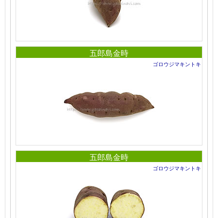
五郎島金時
ゴロウジマキントキ
五郎島金時
ゴロウジマキントキ