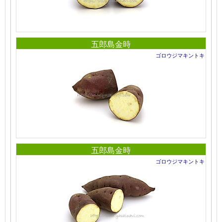
五郎島金時
ゴロウジマキントキ
五郎島金時
ゴロウジマキントキ