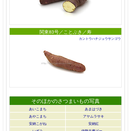
関東83号／ことぶき／寿
カントウハチジュウサンゴウ
そのほかのさつまいもの写真
あいこまち
あまはづき
あやこまち
アヤムラサキ
安納こがね
安納紅
いずみ
伊勢志摩ゴー…