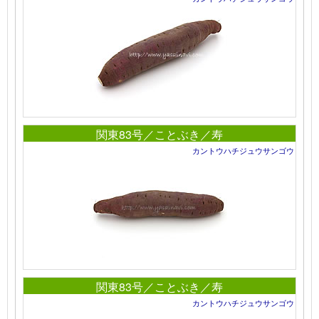
関東83号／ことぶき／寿
カントウハチジュウサンゴウ
関東83号／ことぶき／寿
カントウハチジュウサンゴウ