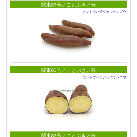
関東83号／ことぶき／寿
カントウハチジュウサンゴウ
関東83号／ことぶき／寿
カントウハチジュウサンゴウ
関東83号／ことぶき／寿