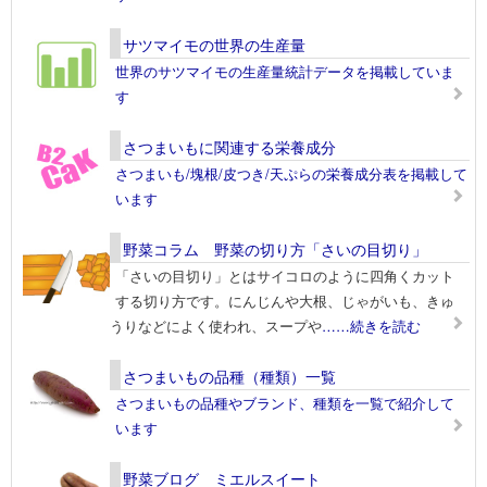
サツマイモの世界の生産量
世界のサツマイモの生産量統計データを掲載していま
す
さつまいもに関連する栄養成分
さつまいも/塊根/皮つき/天ぷらの栄養成分表を掲載して
います
野菜コラム 野菜の切り方「さいの目切り」
「さいの目切り」とはサイコロのように四角くカット
する切り方です。にんじんや大根、じゃがいも、きゅ
うりなどによく使われ、スープや
……続きを読む
さつまいもの品種（種類）一覧
さつまいもの品種やブランド、種類を一覧で紹介して
います
野菜ブログ ミエルスイート