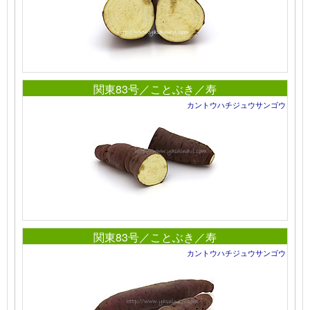
関東83号／ことぶき／寿
カントウハチジュウサンゴウ
関東83号／ことぶき／寿
カントウハチジュウサンゴウ