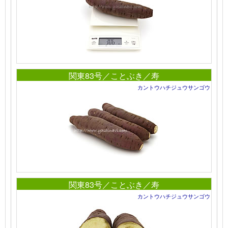
関東83号／ことぶき／寿
カントウハチジュウサンゴウ
関東83号／ことぶき／寿
カントウハチジュウサンゴウ