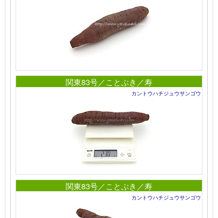
関東83号／ことぶき／寿
カントウハチジュウサンゴウ
関東83号／ことぶき／寿
カントウハチジュウサンゴウ