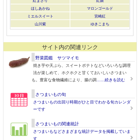
紅まさり
紅娘
ほしあかね
マロンゴールド
ミエルスイート
宮崎紅
山川紫
ゆきこまち
サイト内の関連リンク
野菜図鑑 サツマイモ
焼き芋や天ぷら、スイートポテトなどいろいろな調理
法が楽しめて、ホクホクと甘くておいしいさつまい
も。豊富な食物繊維により、腸の調
……続きを読む
さつまいもの旬
さつまいもの出回り時期がひと目でわかる旬カレンダ
ーです
さつまいもの関連統計
さつまいもなどさまざまな統計データを掲載していま
す