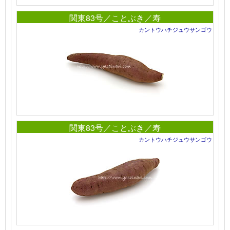
関東83号／ことぶき／寿
カントウハチジュウサンゴウ
関東83号／ことぶき／寿
カントウハチジュウサンゴウ