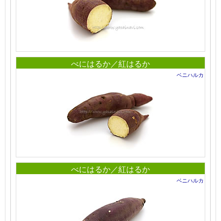
べにはるか／紅はるか
ベニハルカ
べにはるか／紅はるか
ベニハルカ