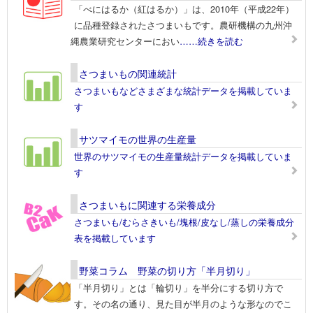
「べにはるか（紅はるか）」は、2010年（平成22年）
に品種登録されたさつまいもです。農研機構の九州沖
縄農業研究センターにおい
……続きを読む
さつまいもの関連統計
さつまいもなどさまざまな統計データを掲載していま
す
サツマイモの世界の生産量
世界のサツマイモの生産量統計データを掲載していま
す
さつまいもに関連する栄養成分
さつまいも/むらさきいも/塊根/皮なし/蒸しの栄養成分
表を掲載しています
野菜コラム 野菜の切り方「半月切り」
「半月切り」とは「輪切り」を半分にする切り方で
す。その名の通り、見た目が半月のような形なのでこ