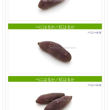
べにはるか／紅はるか
ベニハルカ
べにはるか／紅はるか
ベニハルカ