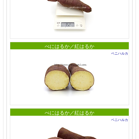
べにはるか／紅はるか
ベニハルカ
べにはるか／紅はるか
ベニハルカ