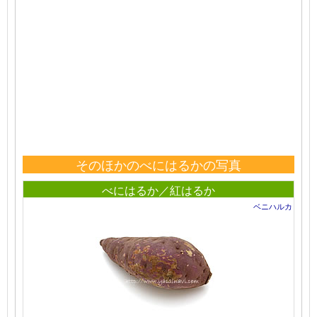
そのほかのべにはるかの写真
べにはるか／紅はるか
ベニハルカ