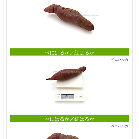
べにはるか／紅はるか
ベニハルカ
べにはるか／紅はるか
ベニハルカ