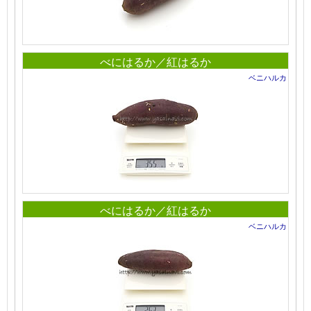
べにはるか／紅はるか
ベニハルカ
べにはるか／紅はるか
ベニハルカ