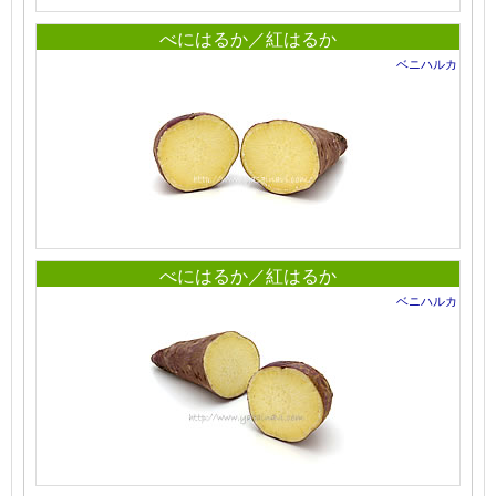
べにはるか／紅はるか
ベニハルカ
べにはるか／紅はるか
ベニハルカ