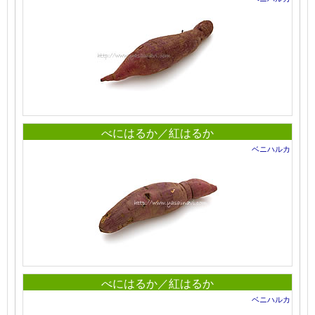
べにはるか／紅はるか
ベニハルカ
べにはるか／紅はるか
ベニハルカ