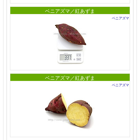
ベニアズマ／紅あずま
ベニアズマ
ベニアズマ／紅あずま
ベニアズマ