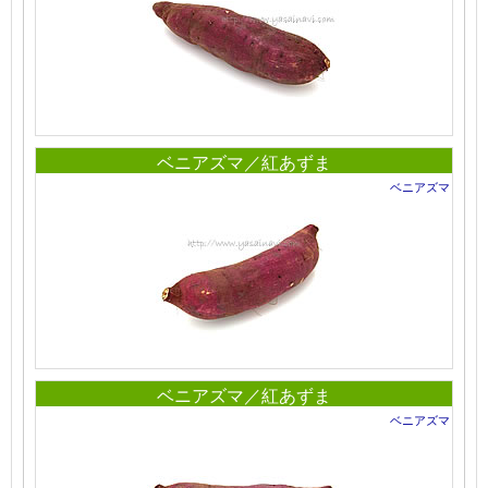
ベニアズマ／紅あずま
ベニアズマ
ベニアズマ／紅あずま
ベニアズマ