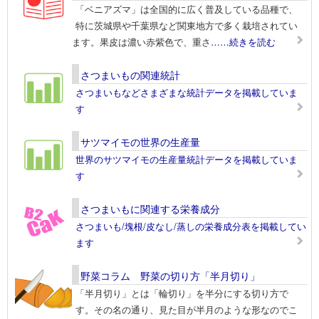
「ベニアズマ」は全国的に広く普及している品種で、
特に茨城県や千葉県など関東地方で多く栽培されてい
ます。果皮は濃い赤紫色で、重さ
……続きを読む
さつまいもの関連統計
さつまいもなどさまざまな統計データを掲載していま
す
サツマイモの世界の生産量
世界のサツマイモの生産量統計データを掲載していま
す
さつまいもに関連する栄養成分
さつまいも/塊根/皮なし/蒸しの栄養成分表を掲載してい
ます
野菜コラム 野菜の切り方「半月切り」
「半月切り」とは「輪切り」を半分にする切り方で
す。その名の通り、見た目が半月のような形なのでこ