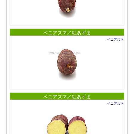
ベニアズマ／紅あずま
ベニアズマ
ベニアズマ／紅あずま
ベニアズマ