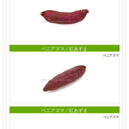
ベニアズマ／紅あずま
ベニアズマ
ベニアズマ／紅あずま
ベニアズマ