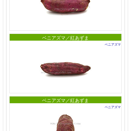
ベニアズマ／紅あずま
ベニアズマ
ベニアズマ／紅あずま
ベニアズマ