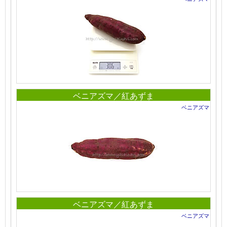
ベニアズマ／紅あずま
ベニアズマ
ベニアズマ／紅あずま
ベニアズマ