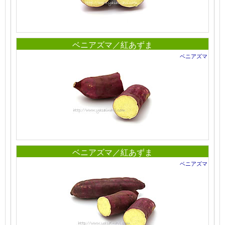
ベニアズマ／紅あずま
ベニアズマ
ベニアズマ／紅あずま
ベニアズマ