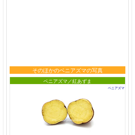
そのほかのベニアズマの写真
ベニアズマ／紅あずま
ベニアズマ