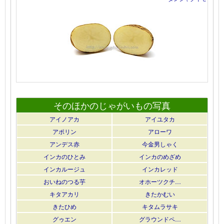
そのほかのじゃがいもの写真
アイノアカ
アイユタカ
アポリン
アローワ
アンデス赤
今金男しゃく
インカのひとみ
インカのめざめ
インカルージュ
インカレッド
おいねのつる芋
オホーツクチ…
キタアカリ
きたかむい
きたひめ
キタムラサキ
グゥエン
グラウンドペ…