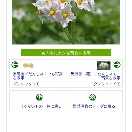
もう少し大きな写真を表示
男爵薯／だんしゃくいも写真
男爵薯（花）／だんしゃく…
を表示
写真を表示
ダンシャクイモ
ダンシャクイモ
じゃがいもの一覧に戻る
野菜写真のトップに戻る