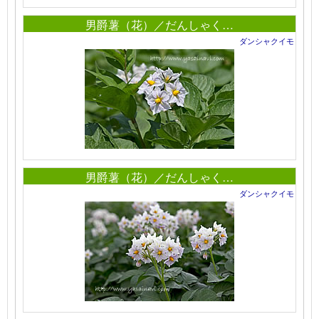
男爵薯（花）／だんしゃく…
ダンシャクイモ
男爵薯（花）／だんしゃく…
ダンシャクイモ