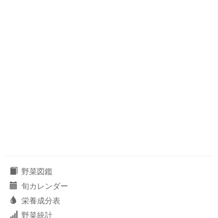
野菜図鑑
旬カレンダー
栄養成分表
野菜統計