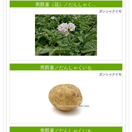
男爵薯（花）／だんしゃく…
ダンシャクイモ
男爵薯／だんしゃくいも
ダンシャクイモ
男爵薯／だんしゃくいも