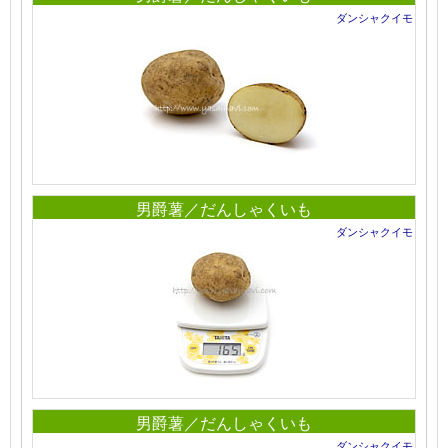
ダンシャクイモ
男爵薯／だんしゃくいも
ダンシャクイモ
男爵薯／だんしゃくいも
ダンシャクイモ