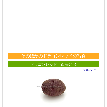
そのほかのドラゴンレッドの写真
ドラゴンレッド／西海31号
ドラゴンレッド