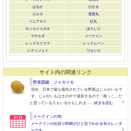
はるか
ひかる
ピルカ
普賢丸
ベニアカリ
紅丸
ホッカイコガネ
ぽろしり
マチルダ
メークイン
レッドカリスマ
レッドムーン
レディジェイ
ワセシロ
サイト内の関連リンク
野菜図鑑 ジャガイモ
現在、日本で最も栽培されている野菜はじゃがいもで
す。じゃがいもは土の中で成長するので「根っこ」だ
と思っている人もいるかもしれま
……続きを読む
メークインの旬
メークインの出回り時期がひと目でわかる旬カレンダ
ーです