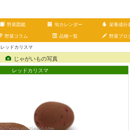
野菜図鑑
旬カレンダー
栄養成分
野菜コラム
品種一覧
野菜ブロ
 レッドカリスマ
じゃがいもの写真
レッドカリスマ