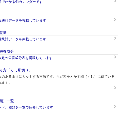
目でわかる旬カレンダーです
な統計データを掲載しています
産量
量統計データを掲載しています
栄養成分
/水煮の栄養成分表を掲載しています
り方「くし形切り」
みのある山形にカットする方法です。形が髪をとかす櫛（くし）に似ている
れます。
類）一覧
ンド、種類を一覧で紹介しています