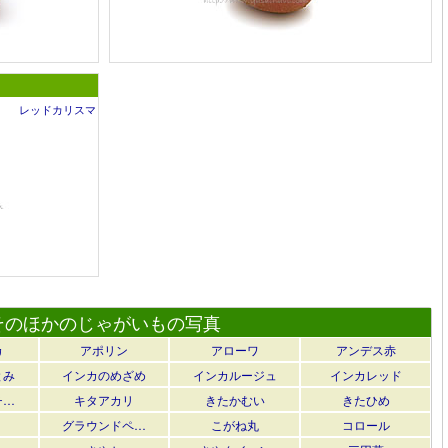
レッドカリスマ
そのほかのじゃがいもの写真
カ
アポリン
アローワ
アンデス赤
とみ
インカのめざめ
インカルージュ
インカレッド
チ…
キタアカリ
きたかむい
きたひめ
グラウンドペ…
こがね丸
コロール