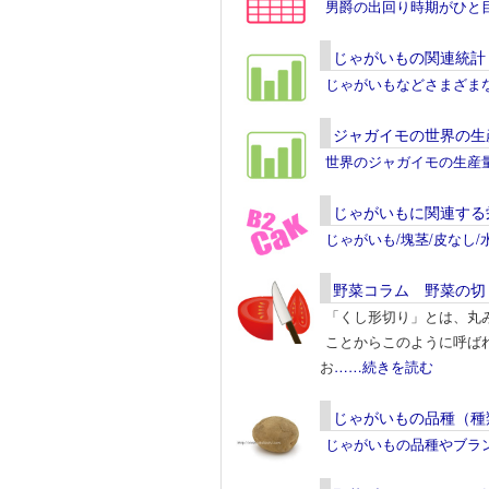
男爵の出回り時期がひと
じゃがいもの関連統計
じゃがいもなどさまざま
ジャガイモの世界の生
世界のジャガイモの生産
じゃがいもに関連する
じゃがいも/塊茎/皮なし
野菜コラム 野菜の切
「くし形切り」とは、丸
ことからこのように呼ば
お
……続きを読む
じゃがいもの品種（種
じゃがいもの品種やブラ