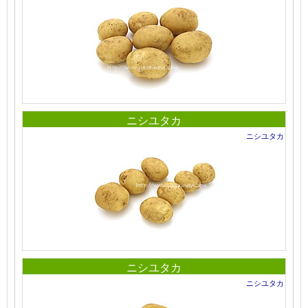
ニシユタカ
ニシユタカ
ニシユタカ
ニシユタカ