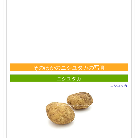
そのほかのニシユタカの写真
ニシユタカ
ニシユタカ