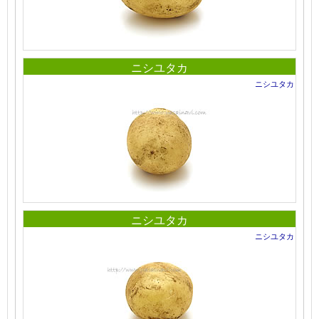
ニシユタカ
ニシユタカ
ニシユタカ
ニシユタカ