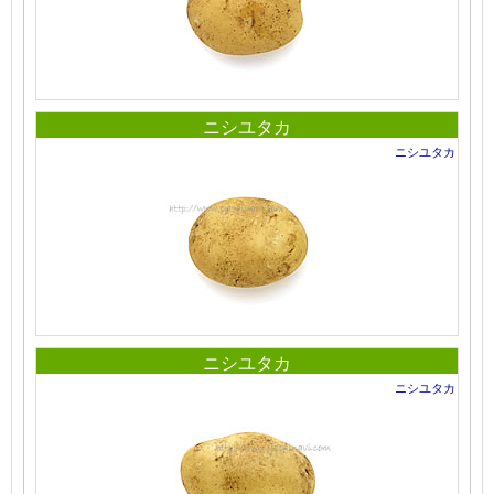
ニシユタカ
ニシユタカ
ニシユタカ
ニシユタカ