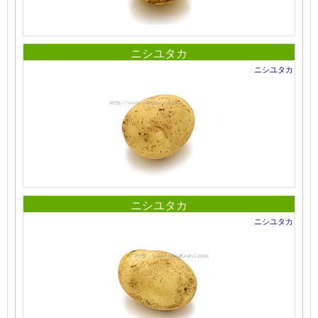
ニシユタカ
ニシユタカ
ニシユタカ
ニシユタカ