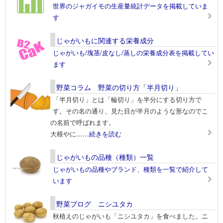
世界のジャガイモの生産量統計データを掲載していま
す
じゃがいもに関連する栄養成分
じゃがいも/塊茎/皮なし/蒸しの栄養成分表を掲載してい
ます
野菜コラム 野菜の切り方「半月切り」
「半月切り」とは「輪切り」を半分にする切り方で
す。その名の通り、見た目が半月のような形なのでこ
の名前で呼ばれます。
大根やに
……続きを読む
じゃがいもの品種（種類）一覧
じゃがいもの品種やブランド、種類を一覧で紹介して
います
野菜ブログ ニシユタカ
秋植えのじゃがいも「ニシユタカ」を食べました。ニ