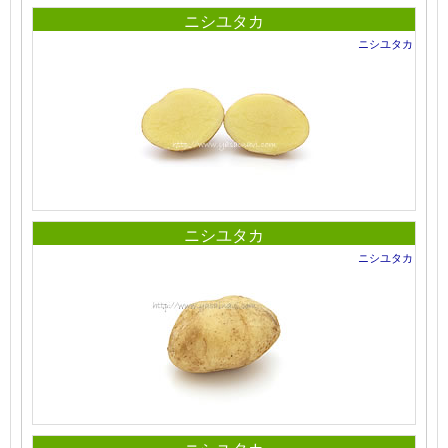
ニシユタカ
ニシユタカ
ニシユタカ
ニシユタカ