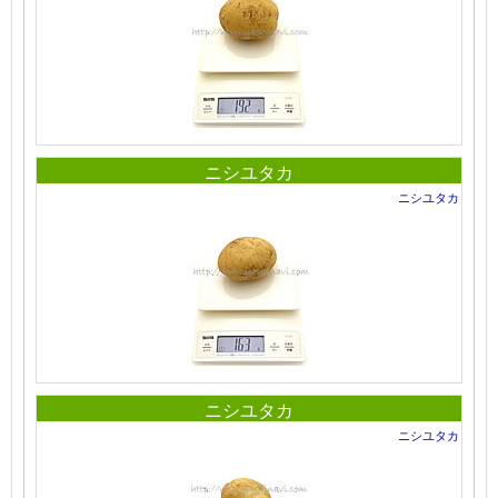
ニシユタカ
ニシユタカ
ニシユタカ
ニシユタカ