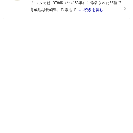
シユタカは1978年（昭和53年）に命名された品種で、
育成地は長崎県。温暖地で
……続きを読む