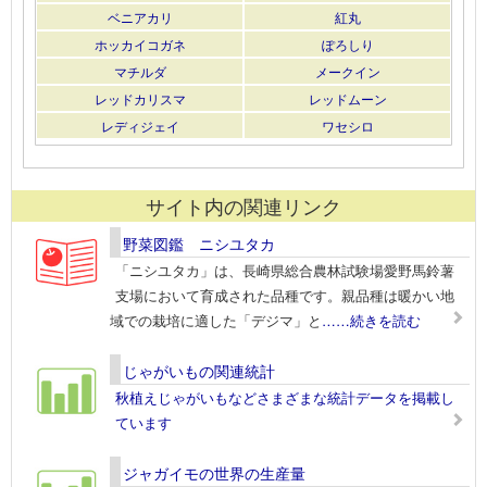
ベニアカリ
紅丸
ホッカイコガネ
ぽろしり
マチルダ
メークイン
レッドカリスマ
レッドムーン
レディジェイ
ワセシロ
サイト内の関連リンク
野菜図鑑 ニシユタカ
「ニシユタカ」は、長崎県総合農林試験場愛野馬鈴薯
支場において育成された品種です。親品種は暖かい地
域での栽培に適した「デジマ」と
……続きを読む
じゃがいもの関連統計
秋植えじゃがいもなどさまざまな統計データを掲載し
ています
ジャガイモの世界の生産量