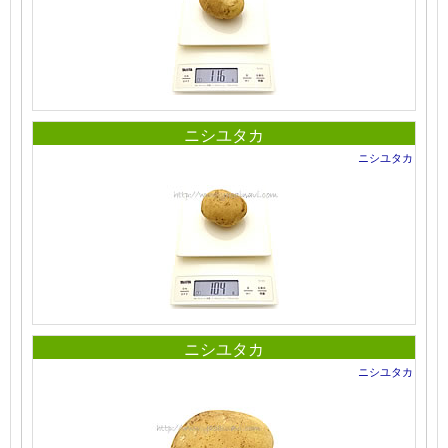
ニシユタカ
ニシユタカ
ニシユタカ
ニシユタカ