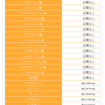
αリノレン酸
記載なし
γリノレン酸
記載なし
記載なし
オクタデカテトラエン酸
イコサジエン酸
記載なし
記載なし
イコサトリエン酸
記載なし
イコサテトラエン酸
アラキドン酸
記載なし
記載なし
イコサペンタエン酸
記載なし
ヘンイコサペンタエン酸
ドコサジエン酸
記載なし
記載なし
ドコサテトラエン酸
記載なし
n-3ドコサペンタエン酸
記載なし
n-6ドコサペンタエン酸
記載なし
ドコサヘキサエン酸
未同定
記載なし
イソロイシン
推計(480mg)
ロイシン
推計(870mg)
リシン
推計(680mg)
メチオニン
推計(190mg)
シスチン
推計(130mg)