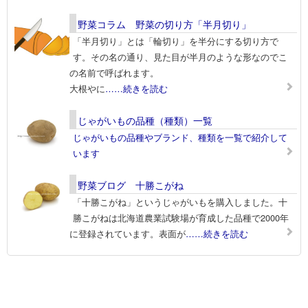
野菜コラム 野菜の切り方「半月切り」
「半月切り」とは「輪切り」を半分にする切り方で
す。その名の通り、見た目が半月のような形なのでこ
の名前で呼ばれます。
大根やに
……続きを読む
じゃがいもの品種（種類）一覧
じゃがいもの品種やブランド、種類を一覧で紹介して
います
野菜ブログ 十勝こがね
「十勝こがね」というじゃがいもを購入しました。十
勝こがねは北海道農業試験場が育成した品種で2000年
に登録されています。表面が
……続きを読む