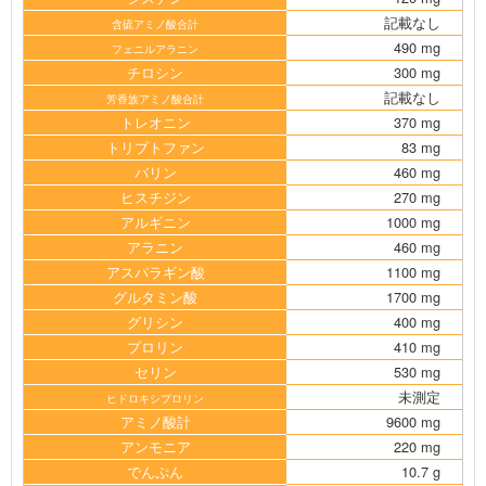
記載なし
含硫アミノ酸合計
490 mg
フェニルアラニン
チロシン
300 mg
記載なし
芳香族アミノ酸合計
トレオニン
370 mg
トリプトファン
83 mg
バリン
460 mg
ヒスチジン
270 mg
アルギニン
1000 mg
アラニン
460 mg
アスパラギン酸
1100 mg
グルタミン酸
1700 mg
グリシン
400 mg
プロリン
410 mg
セリン
530 mg
未測定
ヒドロキシプロリン
アミノ酸計
9600 mg
アンモニア
220 mg
でんぷん
10.7 g