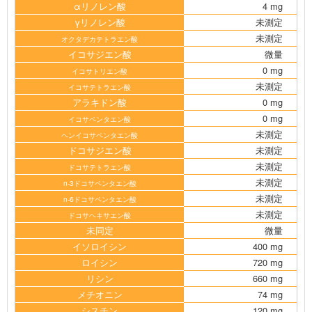
αリノレン酸
4 mg
γリノレン酸
未測定
未測定
オクタデカテトラエン酸
イコサジエン酸
微量
0 mg
イコサトリエン酸
未測定
イコサテトラエン酸
アラキドン酸
0 mg
0 mg
イコサペンタエン酸
未測定
ヘンイコサペンタエン酸
ドコサジエン酸
未測定
未測定
ドコサテトラエン酸
未測定
n-3ドコサペンタエン酸
未測定
n-6ドコサペンタエン酸
未測定
ドコサヘキサエン酸
未同定
微量
イソロイシン
400 mg
ロイシン
720 mg
リシン
660 mg
メチオニン
74 mg
シスチン
120 mg