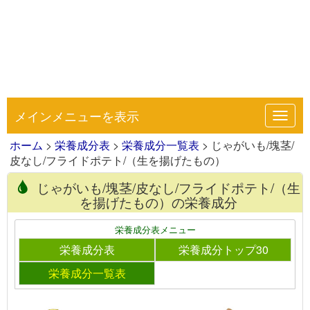
メインメニューを表示
Toggl
navig
ホーム
>
栄養成分表
>
栄養成分一覧表
> じゃがいも/塊茎/
皮なし/フライドポテト/（生を揚げたもの）
じゃがいも/塊茎/皮なし/フライドポテト/（生
を揚げたもの）の栄養成分
栄養成分表メニュー
栄養成分表
栄養成分トップ30
栄養成分一覧表