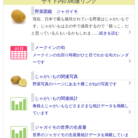
サイト内の関連リンク
野菜図鑑 ジャガイモ
現在、日本で最も栽培されている野菜はじゃがいもで
す。じゃがいもは土の中で成長するので「根っこ」だ
と思っている人もいるかもしれま
……続きを読む
メークインの旬
メークインの出回り時期がひと目でわかる旬カレンダ
ーです
じゃがいもの関連写真
野菜写真のページにある十勝こがねの写真です
じゃがいもの関連統計
春植えじゃがいもなどさまざまな統計データを掲載し
ています
ジャガイモの世界の生産量
世界のジャガイモの生産量統計データを掲載していま