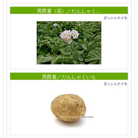
男爵薯（花）／だんしゃく…
ダンシャクイモ
男爵薯／だんしゃくいも
ダンシャクイモ