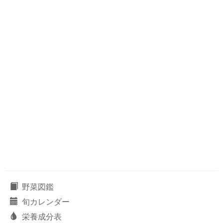
野菜図鑑
旬カレンダー
栄養成分表