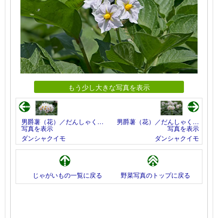
もう少し大きな写真を表示
男爵薯（花）／だんしゃく…
男爵薯（花）／だんしゃく…
写真を表示
写真を表示
ダンシャクイモ
ダンシャクイモ
じゃがいもの一覧に戻る
野菜写真のトップに戻る