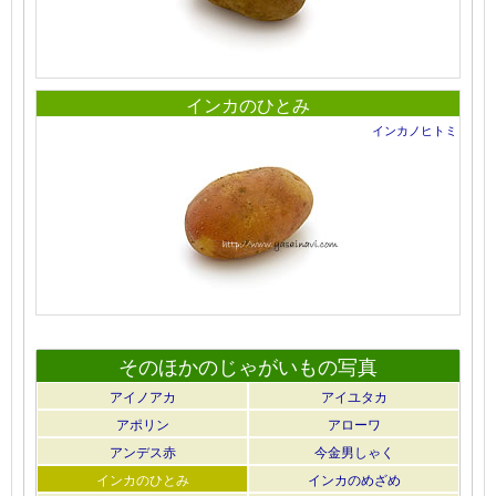
インカのひとみ
インカノヒトミ
そのほかのじゃがいもの写真
アイノアカ
アイユタカ
アポリン
アローワ
アンデス赤
今金男しゃく
インカのひとみ
インカのめざめ