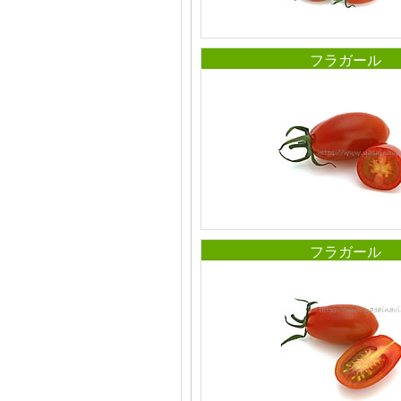
フラガール
フラガール