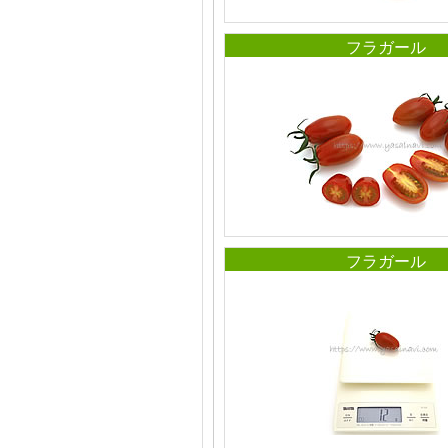
フラガール
フラガール