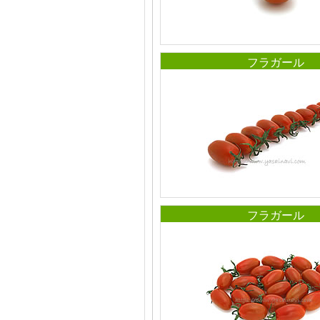
フラガール
フラガール