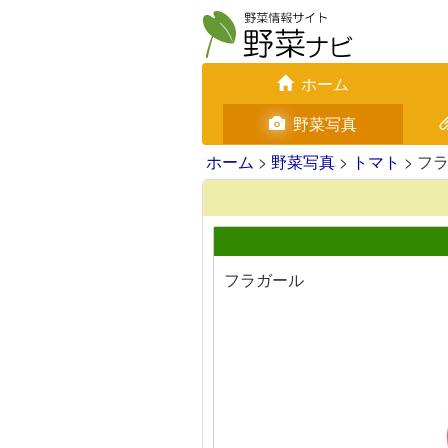
ホーム
野菜写真
ホーム
>
野菜写真
>
トマト
> フ
フラガール