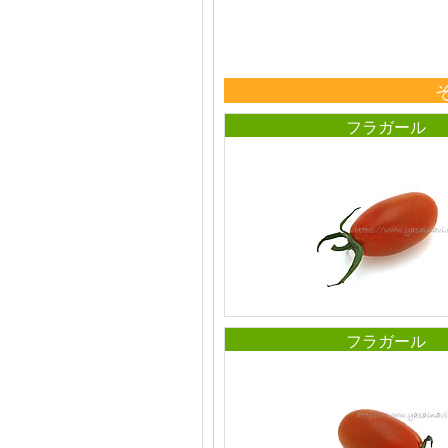
フラガール
フラガール