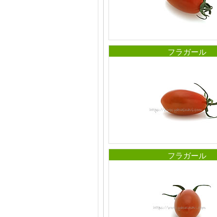
フラガール
フラガール