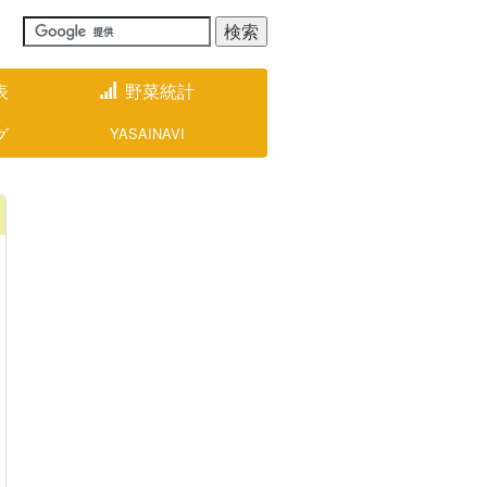
表
野菜統計
グ
YASAINAVI