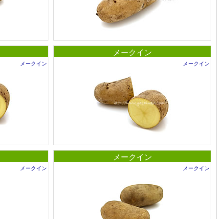
メークイン
メークイン
メークイン
メークイン
メークイン
メークイン