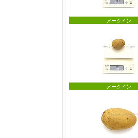
メークイン
メークイン