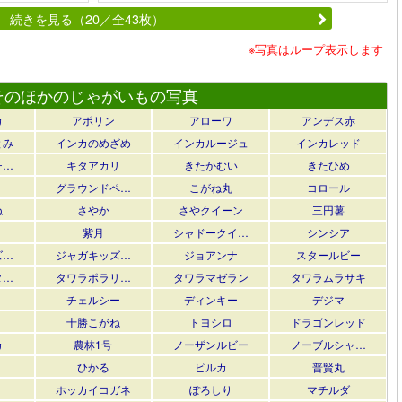
続きを見る（20／全43枚）
※写真はループ表示します
そのほかのじゃがいもの写真
カ
アポリン
アローワ
アンデス赤
とみ
インカのめざめ
インカルージュ
インカレッド
チ…
キタアカリ
きたかむい
きたひめ
グラウンドペ…
こがね丸
コロール
ね
さやか
さやクイーン
三円薯
紫月
シャドークイ…
シンシア
ズ…
ジャガキッズ…
ジョアンナ
スタールビー
タ…
タワラポラリ…
タワラマゼラン
タワラムラサキ
チェルシー
ディンキー
デジマ
十勝こがね
トヨシロ
ドラゴンレッド
カ
農林1号
ノーザンルビー
ノーブルシャ…
ひかる
ピルカ
普賢丸
ホッカイコガネ
ぽろしり
マチルダ