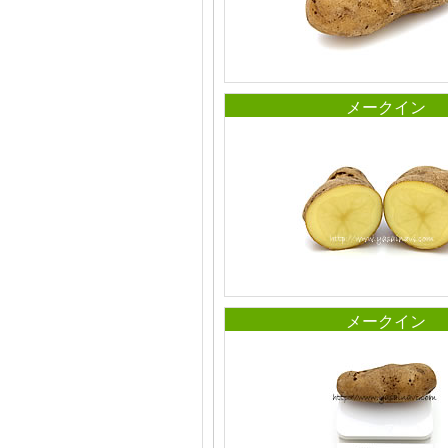
メークイン
メークイン