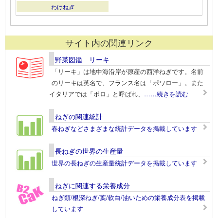
わけねぎ
サイト内の関連リンク
野菜図鑑 リーキ
「リーキ」は地中海沿岸が原産の西洋ねぎです。名前
のリーキは英名で、フランス名は「ポワロー」。また
イタリアでは「ポロ」と呼ばれ、
……続きを読む
ねぎの関連統計
春ねぎなどさまざまな統計データを掲載しています
長ねぎの世界の生産量
世界の長ねぎの生産量統計データを掲載しています
ねぎに関連する栄養成分
ねぎ類/根深ねぎ/葉/軟白/油いための栄養成分表を掲載
しています